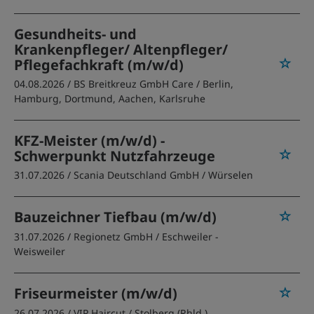
Gesundheits- und
Krankenpfleger/ Altenpfleger/
Pflegefachkraft (m/w/d)
04.08.2026 /
BS Breitkreuz GmbH Care
/ Berlin,
Hamburg, Dortmund, Aachen, Karlsruhe
KFZ-Meister (m/w/d) -
Schwerpunkt Nutzfahrzeuge
31.07.2026 /
Scania Deutschland GmbH
/ Würselen
Bauzeichner Tiefbau (m/w/d)
31.07.2026 /
Regionetz GmbH
/ Eschweiler -
Weisweiler
Friseurmeister (m/w/d)
26.07.2026 /
VIP Haircut
/ Stolberg (Rhld.)