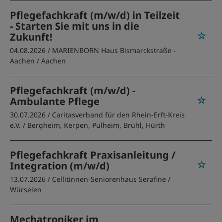
Pflegefachkraft (m/w/d) in Teilzeit
- Starten Sie mit uns in die
Zukunft!
04.08.2026 /
MARIENBORN Haus Bismarckstraße -
Aachen
/ Aachen
Pflegefachkraft (m/w/d) -
Ambulante Pflege
30.07.2026 /
Caritasverband für den Rhein-Erft-Kreis
e.V.
/ Bergheim, Kerpen, Pulheim, Brühl, Hürth
Pflegefachkraft Praxisanleitung /
Integration (m/w/d)
13.07.2026 /
Cellitinnen-Seniorenhaus Serafine
/
Würselen
Mechatroniker im