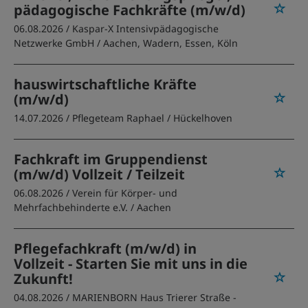
pädagogische Fachkräfte (m/w/d)
06.08.2026 /
Kaspar-X Intensivpädagogische
Netzwerke GmbH
/ Aachen, Wadern, Essen, Köln
hauswirtschaftliche Kräfte
(m/w/d)
14.07.2026 /
Pflegeteam Raphael
/ Hückelhoven
Fachkraft im Gruppendienst
(m/w/d) Vollzeit / Teilzeit
06.08.2026 /
Verein für Körper- und
Mehrfachbehinderte e.V.
/ Aachen
Pflegefachkraft (m/w/d) in
Vollzeit - Starten Sie mit uns in die
Zukunft!
04.08.2026 /
MARIENBORN Haus Trierer Straße -