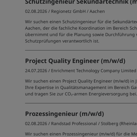
Schutzingenieur Sekundärtechnik (
02.08.2026 /
Regionetz GmbH
/ Aachen
Wir suchen einen Schutzingenieur für die Sekundärtec
Aachen, der die fachliche Koordination im Bereich Sc
übernimmt und für die Planung sowie Durchführung 
Schutzprüfungen verantwortlich ist.
Project Quality Engineer (m/w/d)
24.07.2026 /
Enrichment Technology Company Limited
Wir suchen einen Project Quality Engineer (m/w/d) in J
Ihre Expertise in Qualitätsmanagement im Bereich Ga
und tragen Sie zur CO₂-armen Energieversorgung bei
Prozessingenieur (m/w/d)
02.08.2026 /
Randstad Professional
/ Stolberg (Rheinl
Wir suchen einen Prozessingenieur (m/w/d) für die Me