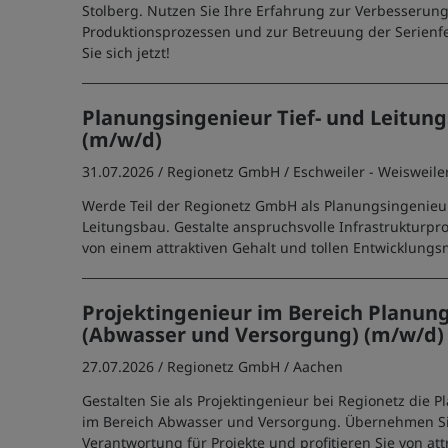
Stolberg. Nutzen Sie Ihre Erfahrung zur Verbesserun
Produktionsprozessen und zur Betreuung der Serienf
Sie sich jetzt!
Planungsingenieur Tief- und Leitun
(m/w/d)
31.07.2026 /
Regionetz GmbH
/ Eschweiler - Weisweile
Werde Teil der Regionetz GmbH als Planungsingenieur
Leitungsbau. Gestalte anspruchsvolle Infrastrukturpro
von einem attraktiven Gehalt und tollen Entwicklungs
Projektingenieur im Bereich Planun
(Abwasser und Versorgung) (m/w/d)
27.07.2026 /
Regionetz GmbH
/ Aachen
Gestalten Sie als Projektingenieur bei Regionetz die
im Bereich Abwasser und Versorgung. Übernehmen Si
Verantwortung für Projekte und profitieren Sie von att