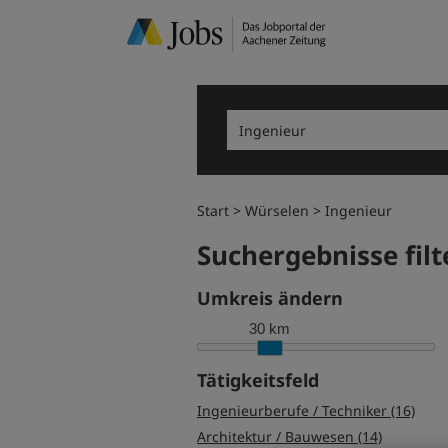
Start
Würselen
Ingenieur
Suchergebnisse filt
Umkreis ändern
30 km
Tätigkeitsfeld
Ingenieurberufe / Techniker (16)
Architektur / Bauwesen (14)