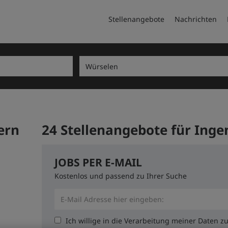
Stellenangebote
Nachrichten
ern
24 Stellenangebote für Inge
JOBS PER E-MAIL
Kostenlos und passend zu Ihrer Suche
Ich willige in die Verarbeitung meiner Daten 