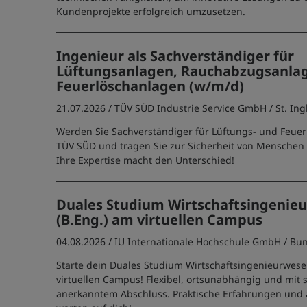
Kundenprojekte erfolgreich umzusetzen.
Ingenieur als Sachverständiger für
Lüftungsanlagen, Rauchabzugsanla
Feuerlöschanlagen (w/m/d)
21.07.2026 /
TÜV SÜD Industrie Service GmbH
/ St. In
Werden Sie Sachverständiger für Lüftungs- und Feuer
TÜV SÜD und tragen Sie zur Sicherheit von Menschen 
Ihre Expertise macht den Unterschied!
Duales Studium Wirtschaftsingenie
(B.Eng.) am virtuellen Campus
04.08.2026 /
IU Internationale Hochschule GmbH
/ Bu
Starte dein Duales Studium Wirtschaftsingenieurwese
virtuellen Campus! Flexibel, ortsunabhängig und mit s
anerkanntem Abschluss. Praktische Erfahrungen und at