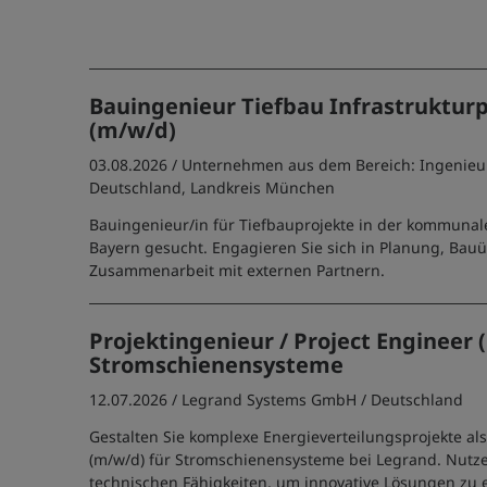
Bauingenieur Tiefbau Infrastruktur
(m/w/d)
03.08.2026 /
Unternehmen aus dem Bereich: Ingenie
Deutschland, Landkreis München
Bauingenieur/in für Tiefbauprojekte in der kommunale
Bayern gesucht. Engagieren Sie sich in Planung, Ba
Zusammenarbeit mit externen Partnern.
Projektingenieur / Project Engineer 
Stromschienensysteme
12.07.2026 /
Legrand Systems GmbH
/ Deutschland
Gestalten Sie komplexe Energieverteilungsprojekte als
(m/w/d) für Stromschienensysteme bei Legrand. Nutze
technischen Fähigkeiten, um innovative Lösungen zu 