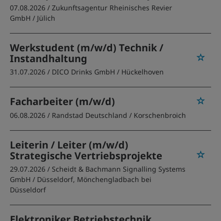
07.08.2026 /
Zukunftsagentur Rheinisches Revier
GmbH
/ Jülich
Werkstudent (m/w/d) Technik /
Instandhaltung
31.07.2026 /
DICO Drinks GmbH
/ Hückelhoven
Facharbeiter (m/w/d)
06.08.2026 /
Randstad Deutschland
/ Korschenbroich
Leiterin / Leiter (m/w/d)
Strategische Vertriebsprojekte
29.07.2026 /
Scheidt & Bachmann Signalling Systems
GmbH
/ Düsseldorf, Mönchengladbach bei
Düsseldorf
Elektroniker Betriebstechnik