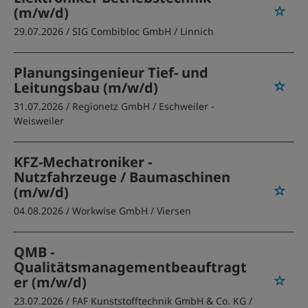
(m/w/d)
29.07.2026 /
SIG Combibloc GmbH
/ Linnich
Planungsingenieur Tief- und
Leitungsbau (m/w/d)
31.07.2026 /
Regionetz GmbH
/ Eschweiler -
Weisweiler
KFZ-Mechatroniker -
Nutzfahrzeuge / Baumaschinen
(m/w/d)
04.08.2026 /
Workwise GmbH
/ Viersen
QMB -
Qualitätsmanagementbeauftragt
er (m/w/d)
23.07.2026 /
FAF Kunststofftechnik GmbH & Co. KG
/