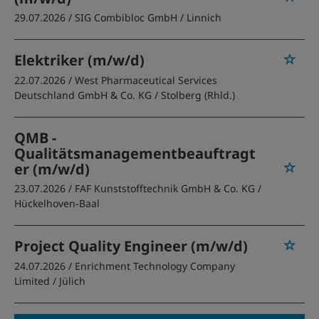
29.07.2026 /
SIG Combibloc GmbH
/ Linnich
Elektriker (m/w/d)
22.07.2026 /
West Pharmaceutical Services
Deutschland GmbH & Co. KG
/ Stolberg (Rhld.)
QMB -
Qualitätsmanagementbeauftragt
er (m/w/d)
23.07.2026 /
FAF Kunststofftechnik GmbH & Co. KG
/
Hückelhoven-Baal
Project Quality Engineer (m/w/d)
24.07.2026 /
Enrichment Technology Company
Limited
/ Jülich