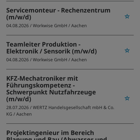
Servicemonteur - Rechenzentrum
(m/w/d)
04.08.2026 /
Workwise GmbH
/ Aachen
Teamleiter Produktion -
Elektronik / Sensorik (m/w/d)
04.08.2026 /
Workwise GmbH
/ Aachen
KFZ-Mechatroniker mit
Führungskompetenz -
Schwerpunkt Nutzfahrzeuge
(m/w/d)
28.07.2026 /
WERTZ Handelsgesellschaft mbH & Co.
KG
/ Aachen
Projektingenieur im Bereich
Planung und Bau (Abwasser und