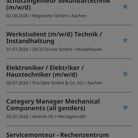
Schutzingenieur Sekundärtechnik
(m/w/d)
02.08.2026 /
Regionetz GmbH
/ Aachen
Werkstudent (m/w/d) Technik /
Instandhaltung
31.07.2026 /
DICO Drinks GmbH
/ Hückelhoven
Elektroniker / Elektriker /
Haustechniker (m/w/d)
30.07.2026 /
Pro-Idee GmbH & Co. KG
/ Aachen
Category Manager Mechanical
Components (all genders)
26.07.2026 /
Aixtron SE
/ Herzogenrath
Servicemonteur - Rechenzentrum