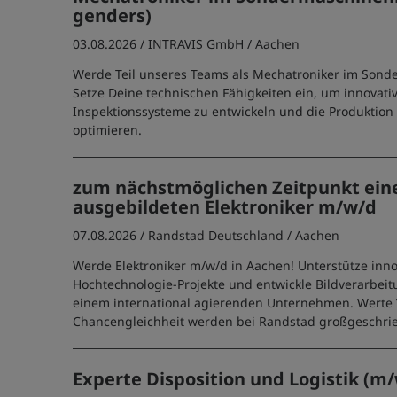
genders)
03.08.2026 /
INTRAVIS GmbH
/ Aachen
Werde Teil unseres Teams als Mechatroniker im Son
Setze Deine technischen Fähigkeiten ein, um innovati
Inspektionssysteme zu entwickeln und die Produktio
optimieren.
zum nächstmöglichen Zeitpunkt ein
ausgebildeten Elektroniker m/w/d
07.08.2026 /
Randstad Deutschland
/ Aachen
Werde Elektroniker m/w/d in Aachen! Unterstütze inno
Hochtechnologie-Projekte und entwickle Bildverarbei
einem international agierenden Unternehmen. Werte V
Chancengleichheit werden bei Randstad großgeschri
Experte Disposition und Logistik (m