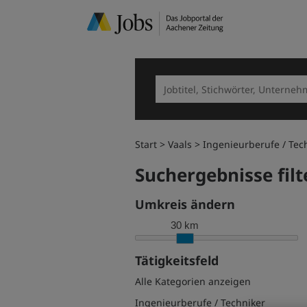
Start
Vaals
Ingenieurberufe / Tec
Suchergebnisse filt
Umkreis ändern
30 km
Tätigkeitsfeld
Alle Kategorien anzeigen
Ingenieurberufe / Techniker