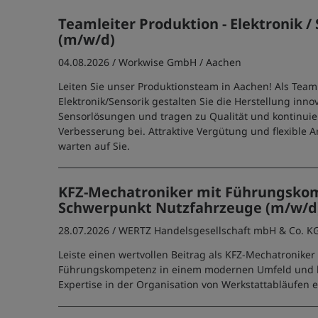
Teamleiter Produktion - Elektronik /
(m/w/d)
04.08.2026 /
Workwise GmbH
/ Aachen
Leiten Sie unser Produktionsteam in Aachen! Als Teaml
Elektronik/Sensorik gestalten Sie die Herstellung inno
Sensorlösungen und tragen zu Qualität und kontinuie
Verbesserung bei. Attraktive Vergütung und flexible 
warten auf Sie.
KFZ-Mechatroniker mit Führungskom
Schwerpunkt Nutzfahrzeuge (m/w/d
28.07.2026 /
WERTZ Handelsgesellschaft mbH & Co. K
Leiste einen wertvollen Beitrag als KFZ-Mechatroniker
Führungskompetenz in einem modernen Umfeld und 
Expertise in der Organisation von Werkstattabläufen e