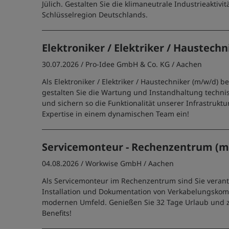
Jülich. Gestalten Sie die klimaneutrale Industrieaktivit
Schlüsselregion Deutschlands.
Elektroniker / Elektriker / Haustech
30.07.2026 /
Pro-Idee GmbH & Co. KG
/ Aachen
Als Elektroniker / Elektriker / Haustechniker (m/w/d) b
gestalten Sie die Wartung und Instandhaltung techni
und sichern so die Funktionalität unserer Infrastruktur
Expertise in einem dynamischen Team ein!
Servicemonteur - Rechenzentrum (m
04.08.2026 /
Workwise GmbH
/ Aachen
Als Servicemonteur im Rechenzentrum sind Sie verantw
Installation und Dokumentation von Verkabelungsko
modernen Umfeld. Genießen Sie 32 Tage Urlaub und z
Benefits!