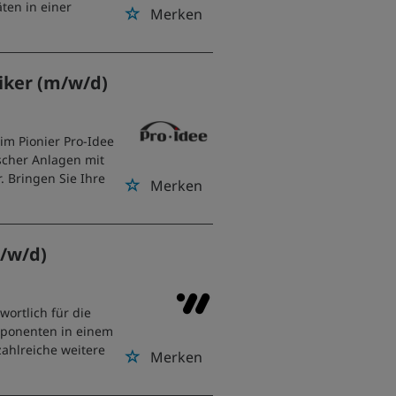
äten in einer
Merken
niker (m/w/d)
eim Pionier Pro-Idee
scher Anlagen mit
. Bringen Sie Ihre
Merken
/w/d)
ortlich für die
mponenten in einem
ahlreiche weitere
Merken