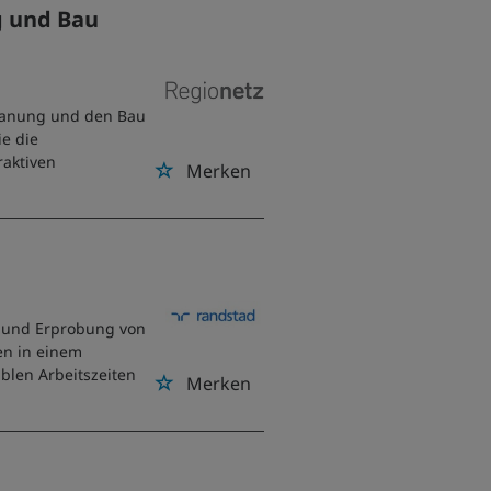
g und Bau
 Planung und den Bau
e die
raktiven
Merken
e und Erprobung von
en in einem
iblen Arbeitszeiten
Merken