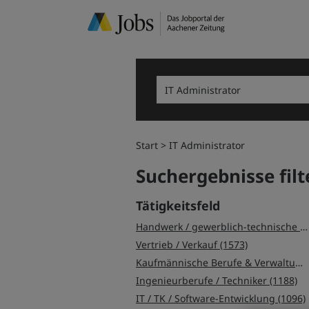
Start
IT Administrator
Suchergebnisse filt
Tätigkeitsfeld
Handwerk / gewerblich-technische Berufe (1645)
Vertrieb / Verkauf (1573)
Kaufmännische Berufe & Verwaltung (1428)
Ingenieurberufe / Techniker (1188)
IT / TK / Software-Entwicklung (1096)