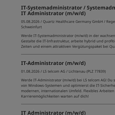
IT-Systemadministrator / Systemadm
IT Administrator (m/w/d)
05.08.2026 /
Quartz Healthcare Germany GmbH
/ Reg
Schweinfurt
Werde IT-Systemadministrator (m/w/d) in der wachse
Gestalte die IT-Infrastruktur, arbeite hybrid und profit
Zeiten und einem attraktiven Vergütungspaket bei Qua
IT-Administrator (m/w/d)
01.08.2026 /
LS telcom AG
/ Lichtenau (PLZ 77839)
Werde IT-Administrator (m/w/d) bei LS telcom AG! Du s
von Windows-Systemen und optimierst die IT-Sicherhe
modernen, internationalen Umfeld. Flexibles Arbeite
Karrieremöglichkeiten warten auf dich!
IT Administrator (m/w/d)