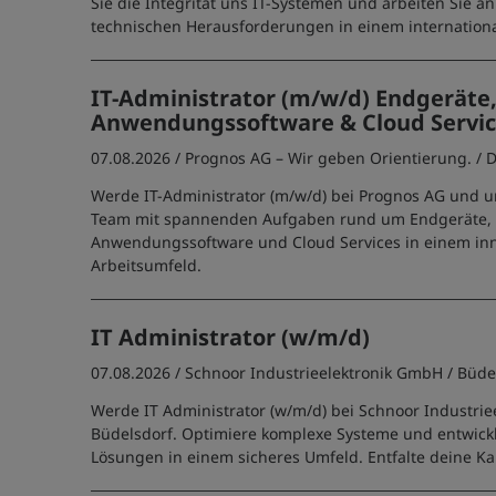
Sie die Integrität uns IT-Systemen und arbeiten Sie 
technischen Herausforderungen in einem internation
IT-Administrator (m/w/d) Endgeräte
Anwendungssoftware & Cloud Servi
07.08.2026 /
Prognos AG – Wir geben Orientierung.
/ 
Werde IT-Administrator (m/w/d) bei Prognos AG und u
Team mit spannenden Aufgaben rund um Endgeräte,
Anwendungssoftware und Cloud Services in einem in
Arbeitsumfeld.
IT Administrator (w/m/d)
07.08.2026 /
Schnoor Industrieelektronik GmbH
/ Büde
Werde IT Administrator (w/m/d) bei Schnoor Industriee
Büdelsdorf. Optimiere komplexe Systeme und entwickl
Lösungen in einem sicheres Umfeld. Entfalte deine Kar