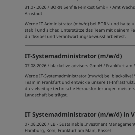
31.07.2026 /
BORN Senf & Feinkost GmbH
/ Amt Wachs
Arnstadt
Werde IT Administrator (m/w/d) bei BORN und halte u
stabil und sicher. Unterstütze das Team mit deinem 
du flexibel und verantwortungsbewusst arbeitest.
IT-Systemadministrator (m/w/d)
07.08.2026 /
blackolive advisors GmbH
/ Frankfurt am
Werde IT-Systemadministrator (m/w/d) bei blackolive! 
Team in Frankfurt und entwickle unsere IT-Infrastrukt
du vielseitige technische Herausforderungen meisterst
Landschaft beiträgst.
IT Systemadministrator (m/w/d) in Vo
07.08.2026 /
EB - Sustainable Investment Manageme
Hamburg, Köln, Frankfurt am Main, Kassel