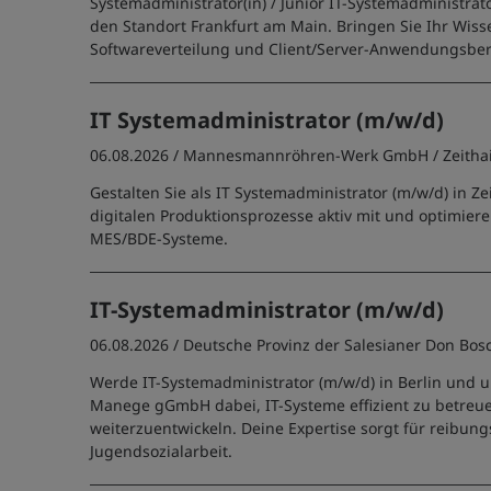
Systemadministrator(in) / Junior IT-Systemadministrato
den Standort Frankfurt am Main. Bringen Sie Ihr Wiss
Softwareverteilung und Client/Server-Anwendungsbere
IT Systemadministrator (m/w/d)
06.08.2026 /
Mannesmannröhren-Werk GmbH
/ Zeitha
Gestalten Sie als IT Systemadministrator (m/w/d) in Z
digitalen Produktionsprozesse aktiv mit und optimier
MES/BDE-Systeme.
IT-Systemadministrator (m/w/d)
06.08.2026 /
Deutsche Provinz der Salesianer Don Bos
Werde IT-Systemadministrator (m/w/d) in Berlin und u
Manege gGmbH dabei, IT-Systeme effizient zu betreu
weiterzuentwickeln. Deine Expertise sorgt für reibung
Jugendsozialarbeit.