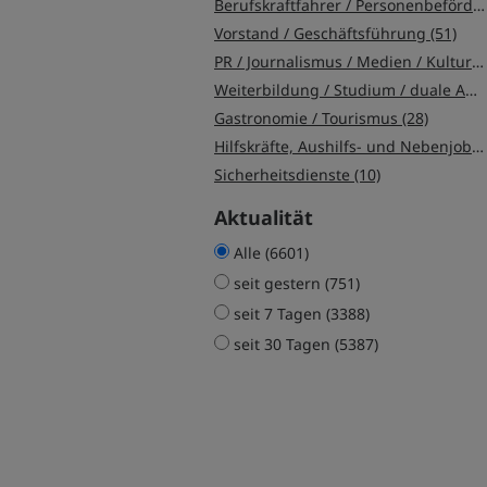
Berufskraftfahrer / Personenbeförderung (Land, Wasser, Luft) (74)
Vorstand / Geschäftsführung (51)
PR / Journalismus / Medien / Kultur (43)
Weiterbildung / Studium / duale Ausbildung (39)
Gastronomie / Tourismus (28)
Hilfskräfte, Aushilfs- und Nebenjobs (11)
Sicherheitsdienste (10)
Aktualität
Alle (6601)
seit gestern (751)
seit 7 Tagen (3388)
seit 30 Tagen (5387)