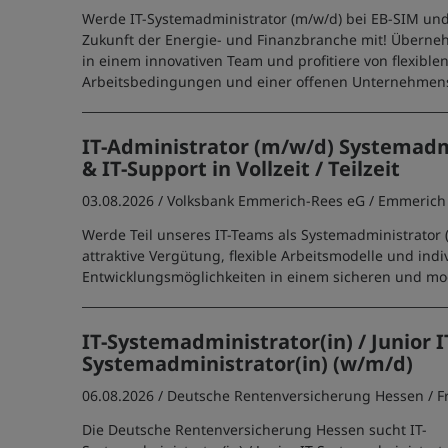
Werde IT-Systemadministrator (m/w/d) bei EB-SIM und
Zukunft der Energie- und Finanzbranche mit! Übern
in einem innovativen Team und profitiere von flexible
Arbeitsbedingungen und einer offenen Unternehmens
IT-Administrator (m/w/d) Systemadm
& IT-Support in Vollzeit / Teilzeit
03.08.2026 /
Volksbank Emmerich-Rees eG
/ Emmerich
Werde Teil unseres IT-Teams als Systemadministrator 
attraktive Vergütung, flexible Arbeitsmodelle und indi
Entwicklungsmöglichkeiten in einem sicheren und m
IT-Systemadministrator(in) / Junior I
Systemadministrator(in) (w/m/d)
06.08.2026 /
Deutsche Rentenversicherung Hessen
/ 
Die Deutsche Rentenversicherung Hessen sucht IT-