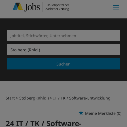
Suchen
Start
Stolberg (Rhld.)
IT / TK / Software-Entwicklung
Meine Merkliste
(0)
24 IT / TK / Software-