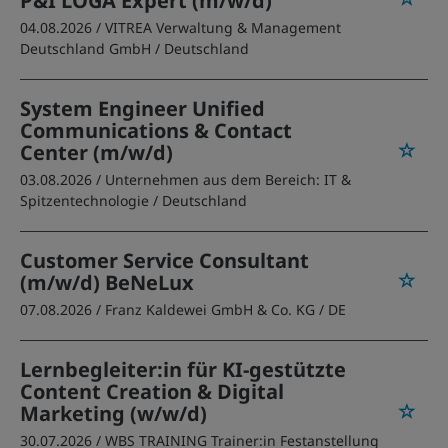
P&I LOGA Expert (m/w/d)
04.08.2026 /
VITREA Verwaltung & Management
Deutschland GmbH
/ Deutschland
System Engineer Unified
Communications & Contact
Center (m/w/d)
03.08.2026 /
Unternehmen aus dem Bereich: IT &
Spitzentechnologie
/ Deutschland
Customer Service Consultant
(m/w/d) BeNeLux
07.08.2026 /
Franz Kaldewei GmbH & Co. KG
/ DE
Lernbegleiter:in für KI-gestützte
Content Creation & Digital
Marketing (w/w/d)
30.07.2026 /
WBS TRAINING Trainer:in Festanstellung