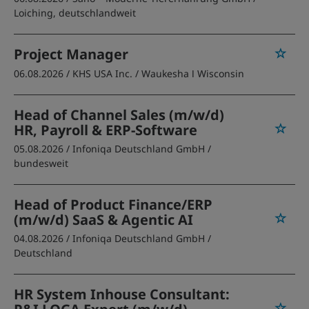
Loiching, deutschlandweit
Project Manager
06.08.2026 /
KHS USA Inc.
/ Waukesha ǀ Wisconsin
Head of Channel Sales (m/w/d)
HR, Payroll & ERP-Software
05.08.2026 /
Infoniqa Deutschland GmbH
/
bundesweit
Head of Product Finance/ERP
(m/w/d) SaaS & Agentic AI
04.08.2026 /
Infoniqa Deutschland GmbH
/
Deutschland
HR System Inhouse Consultant: