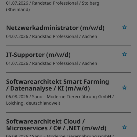
01.07.2026 /
Randstad Professional
/ Stolberg
(Rheinland)
Netzwerkadministrator (m/w/d)
04.07.2026 /
Randstad Professional
/ Aachen
IT-Supporter (m/w/d)
01.07.2026 /
Randstad Professional
/ Aachen
Softwarearchitekt Smart Farming
/ Datenanalyse / KI (m/w/d)
06.08.2026 /
Sano – Moderne Tierernährung GmbH
/
Loiching, deutschlandweit
Softwarearchitekt Cloud /
Microservices / C# / .NET (m/w/d)
06.08.2026 /
Sano – Moderne Tierernährung GmbH
/