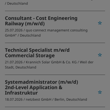
/ Deutschland
Consultant - Cost Engineering
Railway (m/w/d)
25.07.2026 /
quo connect management consulting
GmbH''
/ Deutschland
Technical Specialist m/w/d
Commercial Storage
21.07.2026 /
Krannich Solar GmbH & Co. KG
/ Weil der
Stadt, Deutschland
Systemadministrator (m/w/d)
2nd-Level Application &
Infrastruktur
18.07.2026 /
netzbest GmbH
/ Berlin, Deutschland