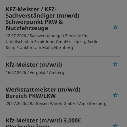
KFZ-Meister / KFZ-
Sachverständiger (m/w/d)
Schwerpunkt PKW &
Nutzfahrzeuge
12.07.2026 /
Sachverständigen Zentrale für
Unfallschaden Ermittlung GmbH
/ Leipzig, Berlin,
Köln, Frankfurt am Main, Nürnberg
Kfz-Meister (m/w/d)
16.07.2026 /
Vergölst
/ Amberg
Werkstattmeister (m/w/d)
Bereich PKW/LKW
29.07.2026 /
Raiffeisen Waren GmbH
/ Am Ettersberg
Kfz-Meister (m/w/d) 3.000€
Wechselprämie