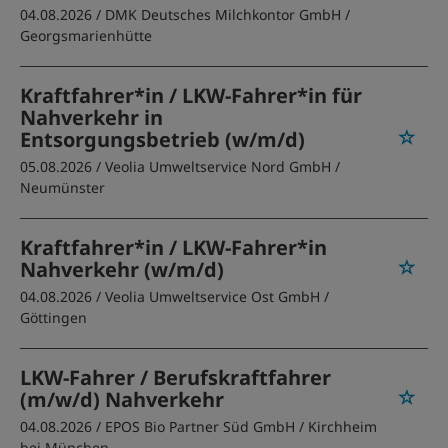
04.08.2026 /
DMK Deutsches Milchkontor GmbH
/
Georgsmarienhütte
Kraftfahrer*in / LKW-Fahrer*in für
Nahverkehr in
Entsorgungsbetrieb (w/m/d)
05.08.2026 /
Veolia Umweltservice Nord GmbH
/
Neumünster
Kraftfahrer*in / LKW-Fahrer*in
Nahverkehr (w/m/d)
04.08.2026 /
Veolia Umweltservice Ost GmbH
/
Göttingen
LKW-Fahrer / Berufskraftfahrer
(m/w/d) Nahverkehr
04.08.2026 /
EPOS Bio Partner Süd GmbH
/ Kirchheim
bei München