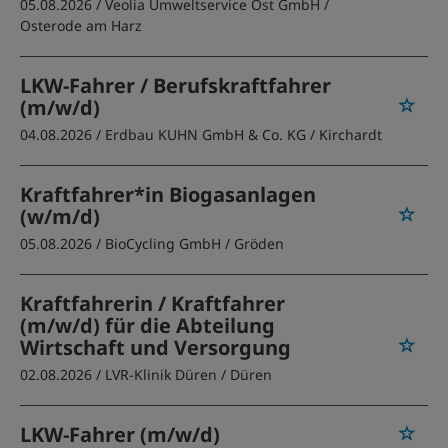
05.08.2026 /
Veolia Umweltservice Ost GmbH
/
Osterode am Harz
LKW-Fahrer / Berufskraftfahrer
(m/w/d)
04.08.2026 /
Erdbau KUHN GmbH & Co. KG
/ Kirchardt
Kraftfahrer*in Biogasanlagen
(w/m/d)
05.08.2026 /
BioCycling GmbH
/ Gröden
Kraftfahrerin / Kraftfahrer
(m/w/d) für die Abteilung
Wirtschaft und Versorgung
02.08.2026 /
LVR-Klinik Düren
/ Düren
LKW-Fahrer (m/w/d)