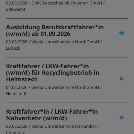
03.08.2026 /
DMK Deutsches Milchkontor GmbH
/
Edewecht
Ausbildung Berufskraftfahrer*in
(w/m/d) ab 01.09.2026
06.08.2026 /
Veolia Umweltservice Nord GmbH
/
Lübeck
Kraftfahrer / LKW-Fahrer*in
(w/m/d) für Recyclingbetrieb in
Helmstedt
04.08.2026 /
Veolia Umweltservice Nord GmbH
/
Helmstedt
Kraftfahrer*in / LKW-Fahrer*in
Nahverkehr (w/m/d)
03.08.2026 /
Veolia Umweltservice Ost GmbH
/
Chemnitz