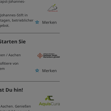
Papst-Johannes-
Johannes-Stift in
tagen, betrieblicher
Merken
gebot.
Starten Sie
hen
/ Aachen
ofitiere von
nem
Merken
st Du hin!
n Aachen. Genießen