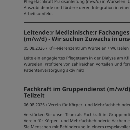
Pflegefachkraft Praxisanleitung (m/w/d) in Würselen. 
Auszubildende und fördere deren Integration in einem
Arbeitsumfeld.
Leitende:r Medizinische:r Fachangest
(m/w/d) - Wir suchen Zuwachs in un
05.08.2026 /
KfH-Nierenzentrum Würselen
/ Würselen
Leite ein engagiertes Pflegeteam in der Dialyse am K
Würselen. Profitiere von zahlreichen Vorteilen und for
Patientenversorgung aktiv mit!
Fachkraft im Gruppendienst (m/w/d) 
Teilzeit
06.08.2026 /
Verein für Körper- und Mehrfachbehinder
Verstärken Sie unser Team als Fachkraft im Gruppend
Verein für Körper– und Mehrfachbehinderte Aachen e.
Sie Menschen mit Behinderung in einem respektvolle