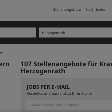
Stellenangebote
Nachrichten
er
ern
107 Stellenangebote für Kra
Herzogenrath
JOBS PER E-MAIL
Kostenlos und passend zu Ihrer Suche