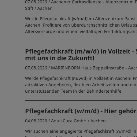
07.08.2026 /
Aachener Caritasdienste - Altenzentrum 
Stift
/ Aachen
Werde Pflegefachkraft (w/m/d) im Altenzentrum Papst-
Aachen! Profitiere von überdurchschnittlichen Urlaubs
Altersvorsorge und einem vielfältigen Fortbildungsan
Pflegefachkraft (m/w/d) in Vollzeit - 
mit uns in die Zukunft!
07.08.2026 /
MARIENBORN Haus Zeppelinstraße - Aac
Werde Pflegefachkraft (m/w/d) in Vollzeit in Aachen! Pr
attraktiven Angeboten, flexiblen Arbeitszeiten und ei
unterstützenden Team in der Behindertenhilfe.
Pflegefachkraft (w/m/d) - Hier gehör
04.08.2026 /
AquisCura GmbH
/ Aachen
Wir suchen eine engagierte Pflegefachkraft (w/m/d) i