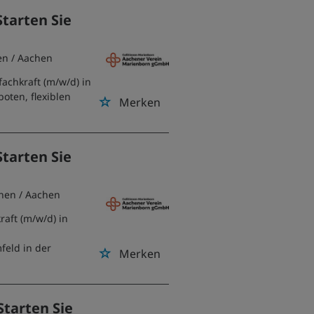
Starten Sie
en
/ Aachen
achkraft (m/w/d) in
boten, flexiblen
Merken
Starten Sie
hen
/ Aachen
raft (m/w/d) in
feld in der
Merken
Starten Sie