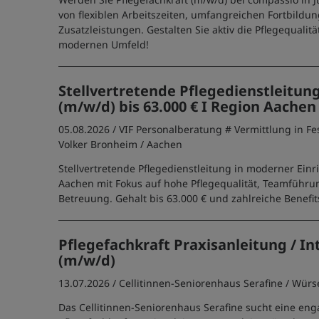
von flexiblen Arbeitszeiten, umfangreichen Fortbildu
Zusatzleistungen. Gestalten Sie aktiv die Pflegequalitä
modernen Umfeld!
Stellvertretende Pflegedienstleitun
(m/w/d) bis 63.000 € I Region Aachen
05.08.2026 /
VIF Personalberatung # Vermittlung in Fe
Volker Bronheim
/ Aachen
Stellvertretende Pflegedienstleitung in moderner Ein
Aachen mit Fokus auf hohe Pflegequalität, Teamführu
Betreuung. Gehalt bis 63.000 € und zahlreiche Benefit
Pflegefachkraft Praxisanleitung / In
(m/w/d)
13.07.2026 /
Cellitinnen-Seniorenhaus Serafine
/ Würs
Das Cellitinnen-Seniorenhaus Serafine sucht eine eng