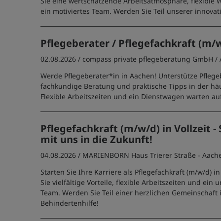
Sie eine wertschätzende Arbeitsatmosphäre, flexible 
ein motiviertes Team. Werden Sie Teil unserer innovati
Pflegeberater / Pflegefachkraft (m/
02.08.2026 /
compass private pflegeberatung GmbH
/
Werde Pflegeberater*in in Aachen! Unterstütze Pfleg
fachkundige Beratung und praktische Tipps in der häu
Flexible Arbeitszeiten und ein Dienstwagen warten auf
Pflegefachkraft (m/w/d) in Vollzeit - 
mit uns in die Zukunft!
04.08.2026 /
MARIENBORN Haus Trierer Straße - Aach
Starten Sie Ihre Karriere als Pflegefachkraft (m/w/d) 
Sie vielfältige Vorteile, flexible Arbeitszeiten und ein
Team. Werden Sie Teil einer herzlichen Gemeinschaft 
Behindertenhilfe!