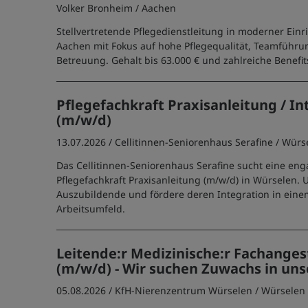
Volker Bronheim
/ Aachen
Stellvertretende Pflegedienstleitung in moderner Ein
Aachen mit Fokus auf hohe Pflegequalität, Teamführu
Betreuung. Gehalt bis 63.000 € und zahlreiche Benefit
Pflegefachkraft Praxisanleitung / In
(m/w/d)
13.07.2026 /
Cellitinnen-Seniorenhaus Serafine
/ Würs
Das Cellitinnen-Seniorenhaus Serafine sucht eine eng
Pflegefachkraft Praxisanleitung (m/w/d) in Würselen. 
Auszubildende und fördere deren Integration in einem
Arbeitsumfeld.
Leitende:r Medizinische:r Fachangest
(m/w/d) - Wir suchen Zuwachs in un
05.08.2026 /
KfH-Nierenzentrum Würselen
/ Würselen