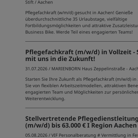
Stift
/ Aachen
Pflegefachkraft (w/m/d) gesucht in Aachen! Genieße
überdurchschnittliche 35 Urlaubstage, vielfältige
Fortbildungsmöglichkeiten und attraktive Zusatzleist
Business Bike. Werde Teil eines engagierten Teams!
Pflegefachkraft (m/w/d) in Vollzeit - 
mit uns in die Zukunft!
31.07.2026 /
MARIENBORN Haus Zeppelinstraße - Aac
Starten Sie Ihre Zukunft als Pflegefachkraft (m/w/d) in
Sie von flexiblen Arbeitszeitmodellen, attraktiven Bene
engagierten Team und Möglichkeiten zur persönliche
Weiterentwicklung.
Stellvertretende Pflegedienstleitun
(m/w/d) bis 63.000 € I Region Aachen
05.08.2026 /
VIF Personalberatung # Vermittlung in Fe