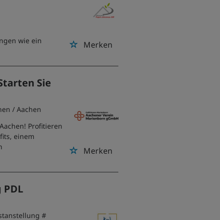
ungen wie ein
Merken
Starten Sie
hen
/ Aachen
 Aachen! Profitieren
fits, einem
n
Merken
g PDL
stanstellung #