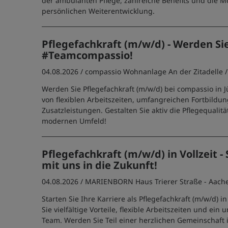
der ambulanten Pflege, zahlreiche Benefits und die Mö
persönlichen Weiterentwicklung.
Pflegefachkraft (m/w/d) - Werden Sie
#Teamcompassio!
04.08.2026 /
compassio Wohnanlage An der Zitadelle
Werden Sie Pflegefachkraft (m/w/d) bei compassio in Jül
von flexiblen Arbeitszeiten, umfangreichen Fortbildu
Zusatzleistungen. Gestalten Sie aktiv die Pflegequalitä
modernen Umfeld!
Pflegefachkraft (m/w/d) in Vollzeit - 
mit uns in die Zukunft!
04.08.2026 /
MARIENBORN Haus Trierer Straße - Aach
Starten Sie Ihre Karriere als Pflegefachkraft (m/w/d) 
Sie vielfältige Vorteile, flexible Arbeitszeiten und ein
Team. Werden Sie Teil einer herzlichen Gemeinschaft 