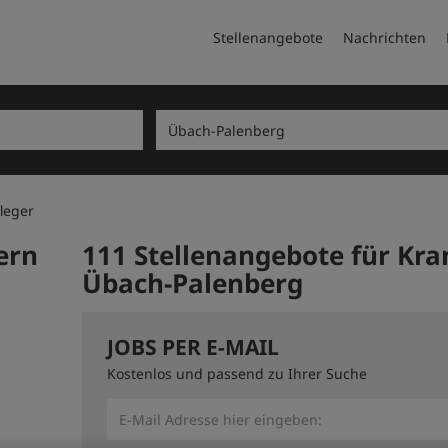
Stellenangebote
Nachrichten
leger
ern
111 Stellenangebote für Kra
Übach-Palenberg
JOBS PER E-MAIL
Kostenlos und passend zu Ihrer Suche