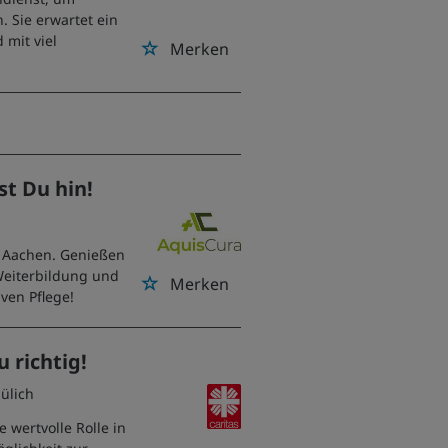
. Sie erwartet ein
 mit viel
Merken
st Du hin!
n Aachen. Genießen
Weiterbildung und
Merken
ven Pflege!
u richtig!
Jülich
e wertvolle Rolle in