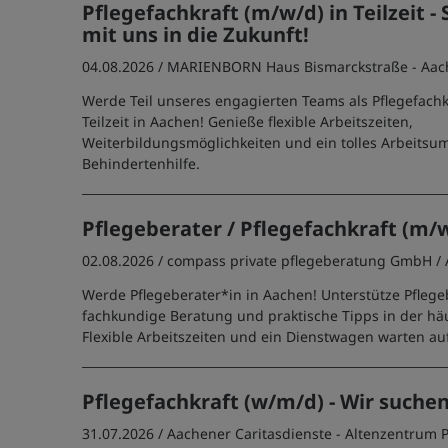
Pflegefachkraft (m/w/d) in Teilzeit - 
mit uns in die Zukunft!
04.08.2026 /
MARIENBORN Haus Bismarckstraße - Aac
Werde Teil unseres engagierten Teams als Pflegefachk
Teilzeit in Aachen! Genieße flexible Arbeitszeiten,
Weiterbildungsmöglichkeiten und ein tolles Arbeitsum
Behindertenhilfe.
Pflegeberater / Pflegefachkraft (m/
02.08.2026 /
compass private pflegeberatung GmbH
/
Werde Pflegeberater*in in Aachen! Unterstütze Pfleg
fachkundige Beratung und praktische Tipps in der häu
Flexible Arbeitszeiten und ein Dienstwagen warten auf
Pflegefachkraft (w/m/d) - Wir suchen
31.07.2026 /
Aachener Caritasdienste - Altenzentrum 