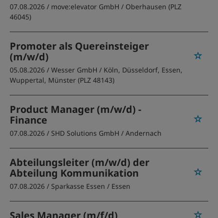
07.08.2026 /
move:elevator GmbH
/ Oberhausen (PLZ
46045)
Promoter als Quereinsteiger
(m/w/d)
05.08.2026 /
Wesser GmbH
/ Köln, Düsseldorf, Essen,
Wuppertal, Münster (PLZ 48143)
Product Manager (m/w/d) -
Finance
07.08.2026 /
SHD Solutions GmbH
/ Andernach
Abteilungsleiter (m/w/d) der
Abteilung Kommunikation
07.08.2026 /
Sparkasse Essen
/ Essen
Sales Manager (m/f/d)