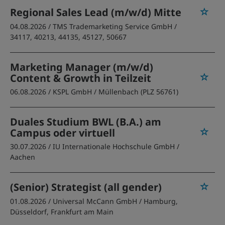
Regional Sales Lead (m/w/d) Mitte
04.08.2026 /
TMS Trademarketing Service GmbH
/
34117, 40213, 44135, 45127, 50667
Marketing Manager (m/w/d)
Content & Growth in Teilzeit
06.08.2026 /
KSPL GmbH
/ Müllenbach (PLZ 56761)
Duales Studium BWL (B.A.) am
Campus oder virtuell
30.07.2026 /
IU Internationale Hochschule GmbH
/
Aachen
(Senior) Strategist (all gender)
01.08.2026 /
Universal McCann GmbH
/ Hamburg,
Düsseldorf, Frankfurt am Main