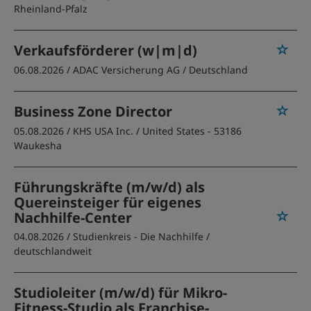
Rheinland-Pfalz
Verkaufsförderer (w|m|d)
06.08.2026 /
ADAC Versicherung AG
/ Deutschland
Business Zone Director
05.08.2026 /
KHS USA Inc.
/ United States - 53186
Waukesha
Führungskräfte (m/w/d) als
Quereinsteiger für eigenes
Nachhilfe-Center
04.08.2026 /
Studienkreis - Die Nachhilfe
/
deutschlandweit
Studioleiter (m/w/d) für Mikro-
Fitness-Studio als Franchise-