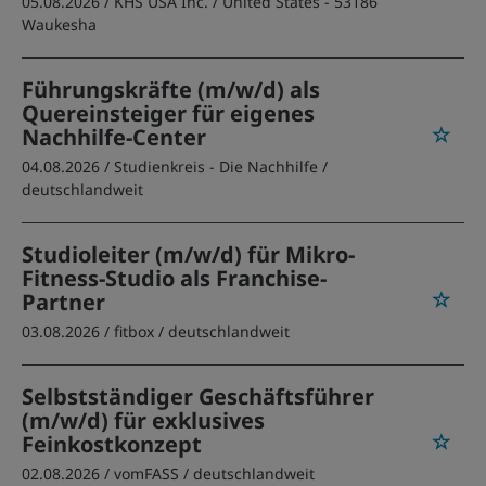
05.08.2026 /
KHS USA Inc.
/ United States - 53186
Waukesha
Führungskräfte (m/w/d) als
Quereinsteiger für eigenes
Nachhilfe-Center
04.08.2026 /
Studienkreis - Die Nachhilfe
/
deutschlandweit
Studioleiter (m/w/d) für Mikro-
Fitness-Studio als Franchise-
Partner
03.08.2026 /
fitbox
/ deutschlandweit
Selbstständiger Geschäftsführer
(m/w/d) für exklusives
Feinkostkonzept
02.08.2026 /
vomFASS
/ deutschlandweit