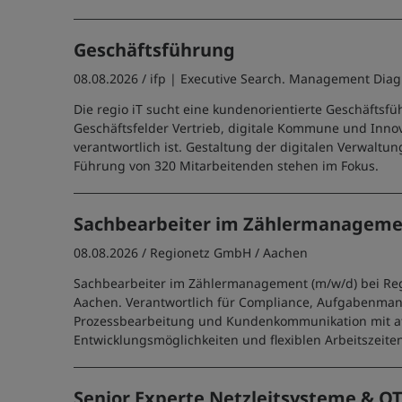
Geschäftsführung
08.08.2026 /
ifp | Executive Search. Management Diag
Die regio iT sucht eine kundenorientierte Geschäftsfü
Geschäftsfelder Vertrieb, digitale Kommune und In
verantwortlich ist. Gestaltung der digitalen Verwaltu
Führung von 320 Mitarbeitenden stehen im Fokus.
Sachbearbeiter im Zählermanageme
08.08.2026 /
Regionetz GmbH
/ Aachen
Sachbearbeiter im Zählermanagement (m/w/d) bei Re
Aachen. Verantwortlich für Compliance, Aufgabenma
Prozessbearbeitung und Kundenkommunikation mit at
Entwicklungsmöglichkeiten und flexiblen Arbeitszeite
Senior Experte Netzleitsysteme & O