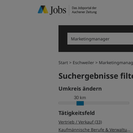
Start
Eschweiler
Marketingmanag
Suchergebnisse filt
Umkreis ändern
30 km
Tätigkeitsfeld
Vertrieb / Verkauf (33)
Kaufmännische Berufe & Verwaltung (31)