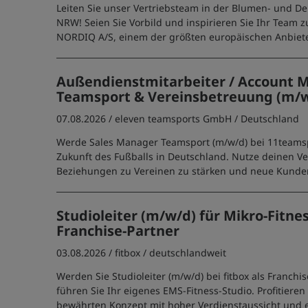
Leiten Sie unser Vertriebsteam in der Blumen- und D
NRW! Seien Sie Vorbild und inspirieren Sie Ihr Team z
NORDIQ A/S, einem der größten europäischen Anbiete
Außendienstmitarbeiter / Account 
Teamsport & Vereinsbetreuung (m/
07.08.2026 /
eleven teamsports GmbH
/ Deutschland
Werde Sales Manager Teamsport (m/w/d) bei 11teams
Zukunft des Fußballs in Deutschland. Nutze deinen Ve
Beziehungen zu Vereinen zu stärken und neue Kunde
Studioleiter (m/w/d) für Mikro-Fitnes
Franchise-Partner
03.08.2026 /
fitbox
/ deutschlandweit
Werden Sie Studioleiter (m/w/d) bei fitbox als Franchi
führen Sie Ihr eigenes EMS-Fitness-Studio. Profitieren
bewährten Konzept mit hoher Verdienstaussicht und 