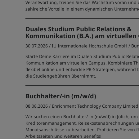
Verantwortung, treiben Sie das Wachstum voran und 
zahlreiche Vorteile in einem dynamischen Unternehm
Duales Studium Public Relations &
Kommunikation (B.A.) am virtuelle
30.07.2026 /
IU Internationale Hochschule GmbH
/ Bu
Starte Deine Karriere im Dualen Studium Public Relat
Kommunikation am virtuellen Campus. Kombiniere The
flexibel online und entwickle PR-Strategien, während 
die Studiengebühren übernimmt.
Buchhalter/-in (m/w/d)
08.08.2026 /
Enrichment Technology Company Limited
Wir suchen einen Buchhalter/-in (m/w/d) in Jülich, um
Kreditorenmanagement, Reisekostenabrechnungen u
Monatsabschlüsse zu bearbeiten. Profitieren Sie von f
Arbeitszeiten und weiteren Benefits!