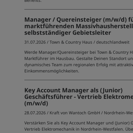
Benefits.
Manager / Quereinsteiger (m/w/d) f
marktführenden Massivhausherstell
selbstständiger Gebietsleiter
31.07.2026 /
Town & Country Haus
/ deutschlandweit
Werde Manager/Quereinsteiger bei Town & Country 
Marktführer im Hausbau. Gestalte Deinen Standort un
dynamisches Team zum regionalen Erfolg mit attrakti
Einkommensmöglichkeiten.
Key Account Manager als (Junior)
Geschäftsführer - Vertrieb Elektrom
(m/w/d)
28.07.2026 /
Kraft von Wantoch GmbH
/ Nordrhein-We
Verstärken Sie als Key Account Manager und (Junior) 
Vertrieb Elektromechanik in Nordrhein-Westfalen. Ü