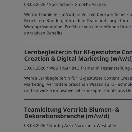
08.08.2026 /
SportScheck GmbH'
/ Aachen
Werde Teamleiter (m/w/d) in Vollzeit bei SportScheck 
Begeistere Kunden, führe dein Team und sorge für ein
Warenpräsentation. Profitiere von einer offenen Unt
attraktiven Benefits!
Lernbegleiter:in für KI-gestützte Co
Creation & Digital Marketing (w/w/d
30.07.2026 /
WBS TRAINING Trainer:in Festanstellung
Werde Lernbegleiter:in für KI-gestützte Content Creati
Marketing! Vermittele praxisnah Wissen zu KI-Techno
und entwickle innovative Lehrkonzepte remote aus De
Teamleitung Vertrieb Blumen- &
Dekorationsbranche (m/w/d)
08.08.2026 /
Nordiq A/S
/ Nordrhein-Westfalen