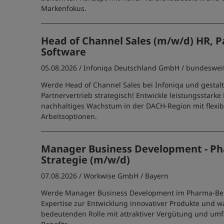
Markenfokus.
Head of Channel Sales (m/w/d) HR, Pa
Software
05.08.2026 /
Infoniqa Deutschland GmbH
/ bundeswei
Werde Head of Channel Sales bei Infoniqa und gestal
Partnervertrieb strategisch! Entwickle leistungsstarke
nachhaltiges Wachstum in der DACH-Region mit flexib
Arbeitsoptionen.
Manager Business Development - Ph
Strategie (m/w/d)
07.08.2026 /
Workwise GmbH
/ Bayern
Werde Manager Business Development im Pharma-Ber
Expertise zur Entwicklung innovativer Produkte und w
bedeutenden Rolle mit attraktiver Vergütung und um