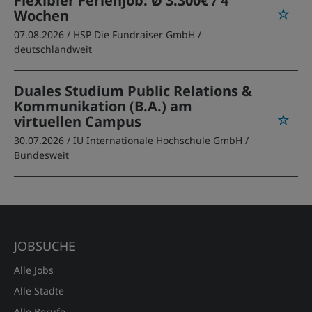
Flexibler Ferienjob: Ø 3.300€ / 4
Wochen
07.08.2026 /
HSP Die Fundraiser GmbH
/
deutschlandweit
Duales Studium Public Relations &
Kommunikation (B.A.) am
virtuellen Campus
30.07.2026 /
IU Internationale Hochschule GmbH
/
Bundesweit
JOBSUCHE
Alle Jobs
Alle Städte
Alle Berufe