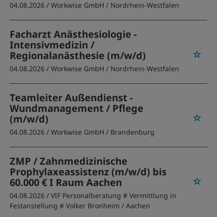
04.08.2026 /
Workwise GmbH
/ Nordrhein-Westfalen
Facharzt Anästhesiologie -
Intensivmedizin /
Regionalanästhesie (m/w/d)
04.08.2026 /
Workwise GmbH
/ Nordrhein-Westfalen
Teamleiter Außendienst -
Wundmanagement / Pflege
(m/w/d)
04.08.2026 /
Workwise GmbH
/ Brandenburg
ZMP / Zahnmedizinische
Prophylaxeassistenz (m/w/d) bis
60.000 € I Raum Aachen
04.08.2026 /
VIF Personalberatung # Vermittlung in
Festanstellung # Volker Bronheim
/ Aachen