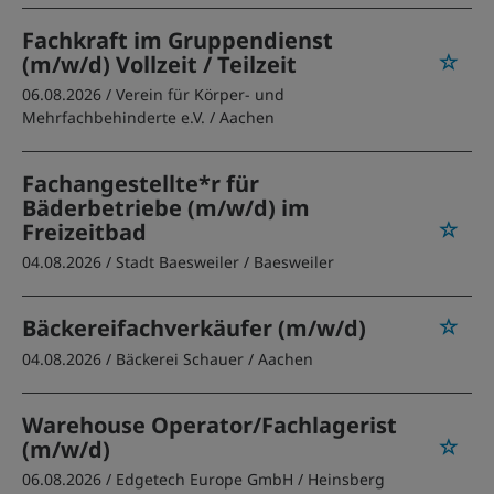
Fachkraft im Gruppendienst
(m/w/d) Vollzeit / Teilzeit
06.08.2026 /
Verein für Körper- und
Mehrfachbehinderte e.V.
/ Aachen
Fachangestellte*r für
Bäderbetriebe (m/w/d) im
Freizeitbad
04.08.2026 /
Stadt Baesweiler
/ Baesweiler
Bäckereifachverkäufer (m/w/d)
04.08.2026 /
Bäckerei Schauer
/ Aachen
Warehouse Operator/Fachlagerist
(m/w/d)
06.08.2026 /
Edgetech Europe GmbH
/ Heinsberg