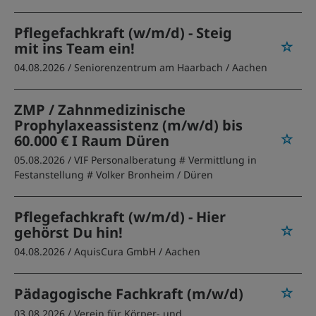
Pflegefachkraft (w/m/d) - Steig
mit ins Team ein!
04.08.2026 /
Seniorenzentrum am Haarbach
/ Aachen
ZMP / Zahnmedizinische
Prophylaxeassistenz (m/w/d) bis
60.000 € I Raum Düren
05.08.2026 /
VIF Personalberatung # Vermittlung in
Festanstellung # Volker Bronheim
/ Düren
Pflegefachkraft (w/m/d) - Hier
gehörst Du hin!
04.08.2026 /
AquisCura GmbH
/ Aachen
Pädagogische Fachkraft (m/w/d)
03.08.2026 /
Verein für Körper- und