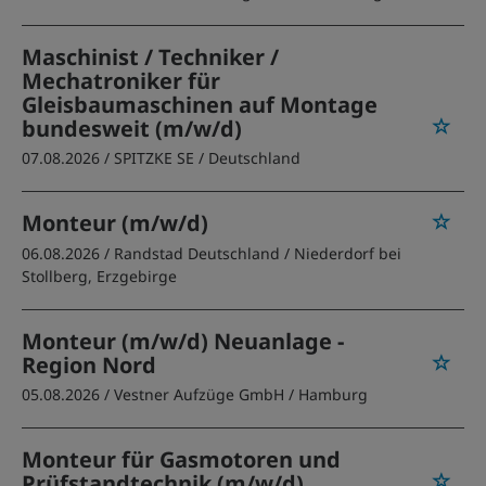
Maschinist / Techniker /
Mechatroniker für
Gleisbaumaschinen auf Montage
bundesweit (m/w/d)
07.08.2026 /
SPITZKE SE
/ Deutschland
Monteur (m/w/d)
06.08.2026 /
Randstad Deutschland
/ Niederdorf bei
Stollberg, Erzgebirge
Monteur (m/w/d) Neuanlage -
Region Nord
05.08.2026 /
Vestner Aufzüge GmbH
/ Hamburg
Monteur für Gasmotoren und
Prüfstandtechnik (m/w/d)