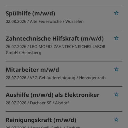
Spülhilfe (m/w/d)
02.08.2026 /
Alte Feuerwache
/ Würselen
Zahntechnische Hilfskraft (m/w/d)
26.07.2026 /
LEO MOERS ZAHNTECHNISCHES LABOR
GmbH
/ Heinsberg
Mitarbeiter m/w/d
28.07.2026 /
VSG-Gebäudereinigung
/ Herzogenrath
Aushilfe (m/w/d) als Elektroniker
28.07.2026 /
Dachser SE
/ Alsdorf
Reinigungskraft (m/w/d)
28.07.2026 /
Artur Stoll GmbH
/ Aachen