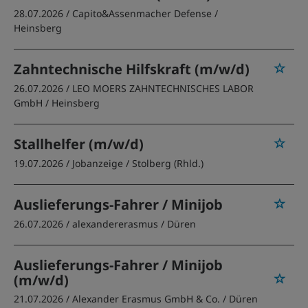
28.07.2026 /
Capito&Assenmacher Defense
/
Heinsberg
Zahntechnische Hilfskraft (m/w/d)
26.07.2026 /
LEO MOERS ZAHNTECHNISCHES LABOR
GmbH
/ Heinsberg
Stallhelfer (m/w/d)
19.07.2026 /
Jobanzeige
/ Stolberg (Rhld.)
Auslieferungs-Fahrer / Minijob
26.07.2026 /
alexandererasmus
/ Düren
Auslieferungs-Fahrer / Minijob
(m/w/d)
21.07.2026 /
Alexander Erasmus GmbH & Co.
/ Düren