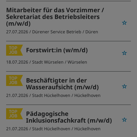
Mitarbeiter für das Vorzimmer /
Sekretariat des Betriebsleiters
(m/w/d)
27.07.2026 /
Dürener Service Betrieb
/ Düren
Forstwirt:in (w/m/d)
18.07.2026 /
Stadt Würselen
/ Würselen
Beschäftigter in der
Wasseraufsicht (m/w/d)
21.07.2026 /
Stadt Hückelhoven
/ Hückelhoven
Pädagogische
Inklusionsfachkraft (m/w/d)
21.07.2026 /
Stadt Hückelhoven
/ Hückelhoven