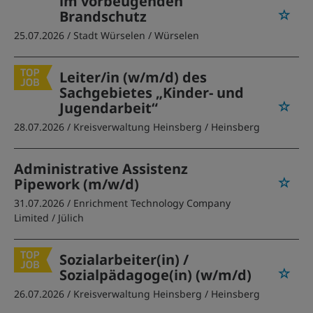
im vorbeugenden
Brandschutz
25.07.2026 /
Stadt Würselen
/ Würselen
Leiter/in (w/m/d) des
Sachgebietes „Kinder- und
Jugendarbeit“
28.07.2026 /
Kreisverwaltung Heinsberg
/ Heinsberg
Administrative Assistenz
Pipework (m/w/d)
31.07.2026 /
Enrichment Technology Company
Limited
/ Jülich
Sozialarbeiter(in) /
Sozialpädagoge(in) (w/m/d)
26.07.2026 /
Kreisverwaltung Heinsberg
/ Heinsberg