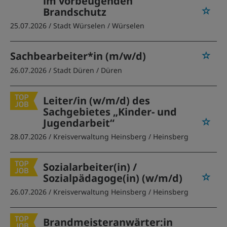
im vorbeugenden
Brandschutz
25.07.2026 /
Stadt Würselen
/ Würselen
Sachbearbeiter*in (m/w/d)
26.07.2026 /
Stadt Düren
/ Düren
Leiter/in (w/m/d) des
Sachgebietes „Kinder- und
Jugendarbeit“
28.07.2026 /
Kreisverwaltung Heinsberg
/ Heinsberg
Sozialarbeiter(in) /
Sozialpädagoge(in) (w/m/d)
26.07.2026 /
Kreisverwaltung Heinsberg
/ Heinsberg
Brandmeisteranwärter:in