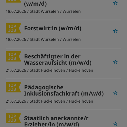
(w/m/d)
18.07.2026 /
Stadt Würselen
/ Würselen
Forstwirt:in (w/m/d)
18.07.2026 /
Stadt Würselen
/ Würselen
Beschäftigter in der
Wasseraufsicht (m/w/d)
21.07.2026 /
Stadt Hückelhoven
/ Hückelhoven
Pädagogische
Inklusionsfachkraft (m/w/d)
21.07.2026 /
Stadt Hückelhoven
/ Hückelhoven
Staatlich anerkannte/r
Erzieher/in (m/w/d)