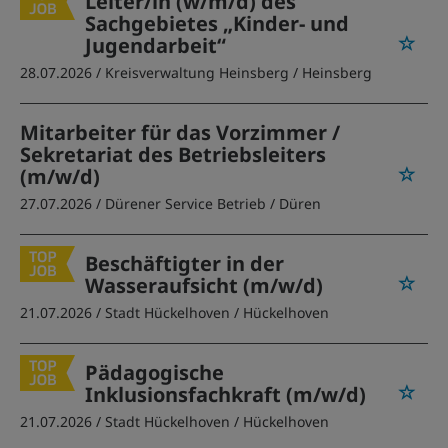
Leiter/in (w/m/d) des
Sachgebietes „Kinder- und
Jugendarbeit“
28.07.2026 /
Kreisverwaltung Heinsberg
/ Heinsberg
Mitarbeiter für das Vorzimmer /
Sekretariat des Betriebsleiters
(m/w/d)
27.07.2026 /
Dürener Service Betrieb
/ Düren
Beschäftigter in der
Wasseraufsicht (m/w/d)
21.07.2026 /
Stadt Hückelhoven
/ Hückelhoven
Pädagogische
Inklusionsfachkraft (m/w/d)
21.07.2026 /
Stadt Hückelhoven
/ Hückelhoven