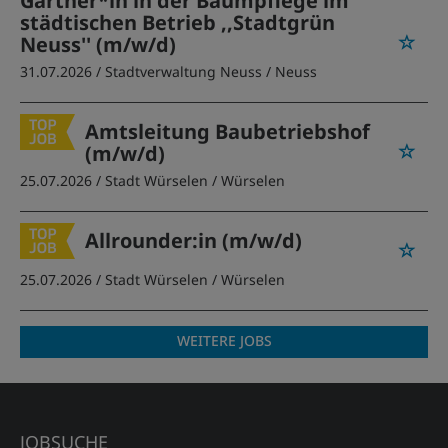
Gärtner*in in der Baumpflege im
städtischen Betrieb ,,Stadtgrün
Neuss'' (m/w/d)
31.07.2026 /
Stadtverwaltung Neuss
/ Neuss
Amtsleitung Baubetriebshof
(m/w/d)
25.07.2026 /
Stadt Würselen
/ Würselen
Allrounder:in (m/w/d)
25.07.2026 /
Stadt Würselen
/ Würselen
WEITERE JOBS
JOBSUCHE