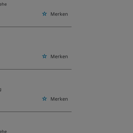
wehe
Merken
Merken
g
Merken
wehe