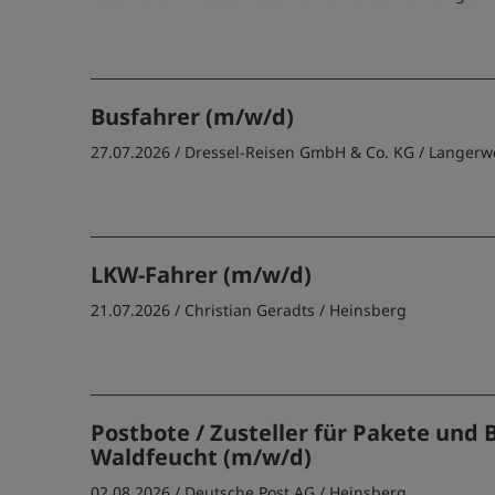
Busfahrer (m/w/d)
27.07.2026 /
Dressel-Reisen GmbH & Co. KG
/ Langer
LKW-Fahrer (m/w/d)
21.07.2026 /
Christian Geradts
/ Heinsberg
Postbote / Zusteller für Pakete und B
Waldfeucht (m/w/d)
02.08.2026 /
Deutsche Post AG
/ Heinsberg