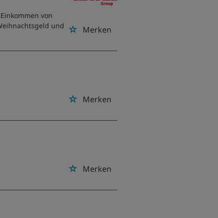
es Einkommen von
e Weihnachtsgeld und
Merken
Merken
Merken