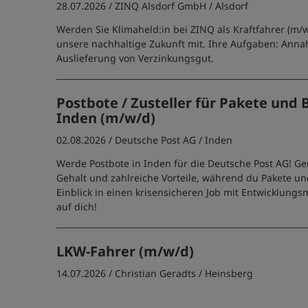
28.07.2026 /
ZINQ Alsdorf GmbH
/ Alsdorf
Werden Sie Klimaheld:in bei ZINQ als Kraftfahrer (m/w
unsere nachhaltige Zukunft mit. Ihre Aufgaben: Anna
Auslieferung von Verzinkungsgut.
Postbote / Zusteller für Pakete und B
Inden (m/w/d)
02.08.2026 /
Deutsche Post AG
/ Inden
Werde Postbote in Inden für die Deutsche Post AG! Ge
Gehalt und zahlreiche Vorteile, während du Pakete und
Einblick in einen krisensicheren Job mit Entwicklungs
auf dich!
LKW-Fahrer (m/w/d)
14.07.2026 /
Christian Geradts
/ Heinsberg