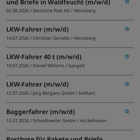
und Briefe in Waldfeucht (m/w/d)
02.08.2026 /
Deutsche Post AG
/ Heinsberg
LKW-Fahrer (m/w/d)
14.07.2026 /
Christian Geradts
/ Heinsberg
LKW-Fahrer 40 t (m/w/d)
19.07.2026 /
Daniel Willems
/ Gangelt
LKW-Fahrer (m/w/d)
12.07.2026 /
Jörg Borgans GmbH
/ Selfkant
Baggerfahrer (m/w/d)
12.07.2026 /
Scheidtweiler GmbH
/ Hückelhoven
Postbote für Pakete und Briefe