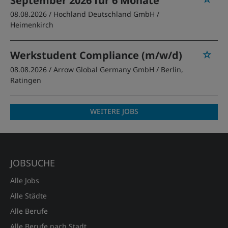
September 2026 für 6 Monate
08.08.2026 /
Hochland Deutschland GmbH
/
Heimenkirch
Werkstudent Compliance (m/w/d)
08.08.2026 /
Arrow Global Germany GmbH
/ Berlin,
Ratingen
WEITERE JOBS
JOBSUCHE
Alle Jobs
Alle Städte
Alle Berufe
Alle Berufe nach Stadt