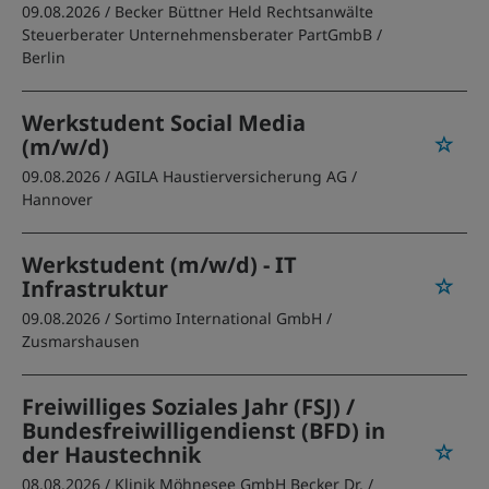
09.08.2026 /
Becker Büttner Held Rechtsanwälte
Steuerberater Unternehmensberater PartGmbB
/
Berlin
Werkstudent Social Media
(m/w/d)
09.08.2026 /
AGILA Haustierversicherung AG
/
Hannover
Werkstudent (m/w/d) - IT
Infrastruktur
09.08.2026 /
Sortimo International GmbH
/
Zusmarshausen
Freiwilliges Soziales Jahr (FSJ) /
Bundesfreiwilligendienst (BFD) in
der Haustechnik
08.08.2026 /
Klinik Möhnesee GmbH Becker Dr.
/