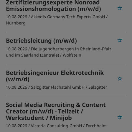
Zertifizierungsexperte Nonroad
Emissionshomologation (m/w/d)
10.08.2026 /
Akkodis Germany Tech Experts GmbH
/
Nürnberg
Betriebsleitung (m/w/d)
10.08.2026 /
Die Jugendherbergen in Rheinland-Pfalz
und im Saarland (Zentrale)
/ Wolfstein
Betriebsingenieur Elektrotechnik
(w/m/d)
10.08.2026 /
Salzgitter Flachstahl GmbH
/ Salzgitter
Social Media Recruiting & Content
Creator (m/w/d) - Teilzeit /
Werkstudent / Minijob
10.08.2026 /
Victoria Consulting GmbH
/ Forchheim