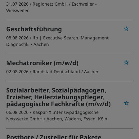
31.07.2026 /
Regionetz GmbH
/ Eschweiler -
Weisweiler
Geschäftsführung
08.08.2026 /
ifp | Executive Search. Management
Diagnostik.
/ Aachen
Mechatroniker (m/w/d)
02.08.2026 /
Randstad Deutschland
/ Aachen
Sozialarbeiter, Sozialpädagogen,
Erzieher, Heilerziehungspfleger,
pädagogische Fachkräfte (m/w/d)
06.08.2026 /
Kaspar-X Intensivpädagogische
Netzwerke GmbH
/ Aachen, Wadern, Essen, Köln
Postbote / Zusteller für Pakete