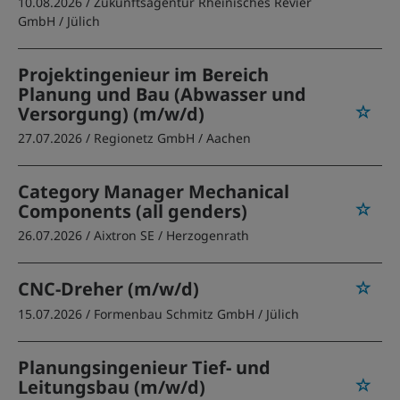
10.08.2026 /
Zukunftsagentur Rheinisches Revier
GmbH
/ Jülich
Projektingenieur im Bereich
Planung und Bau (Abwasser und
Versorgung) (m/w/d)
27.07.2026 /
Regionetz GmbH
/ Aachen
Category Manager Mechanical
Components (all genders)
26.07.2026 /
Aixtron SE
/ Herzogenrath
CNC-Dreher (m/w/d)
15.07.2026 /
Formenbau Schmitz GmbH
/ Jülich
Planungsingenieur Tief- und
Leitungsbau (m/w/d)