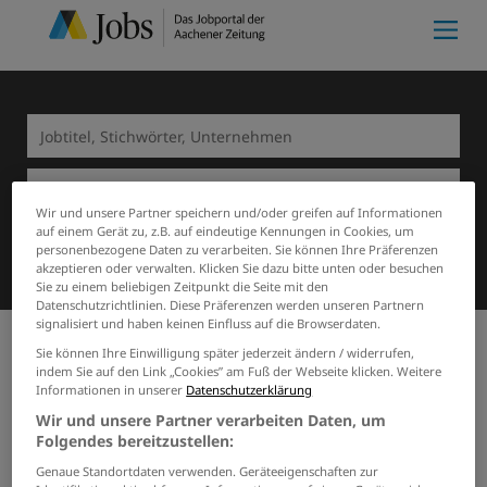
Wir und unsere Partner speichern und/oder greifen auf Informationen
auf einem Gerät zu, z.B. auf eindeutige Kennungen in Cookies, um
Suchen
personenbezogene Daten zu verarbeiten. Sie können Ihre Präferenzen
akzeptieren oder verwalten. Klicken Sie dazu bitte unten oder besuchen
Sie zu einem beliebigen Zeitpunkt die Seite mit den
Datenschutzrichtlinien. Diese Präferenzen werden unseren Partnern
signalisiert und haben keinen Einfluss auf die Browserdaten.
Sie können Ihre Einwilligung später jederzeit ändern / widerrufen,
indem Sie auf den Link „Cookies” am Fuß der Webseite klicken. Weitere
Meine Merkliste
(0)
Start
Heinsberg
Rechtswesen
Informationen in unserer
Datenschutzerklärung
0 Rechtswesen Jobs in
Wir und unsere Partner verarbeiten Daten, um
Heinsberg
Folgendes bereitzustellen:
Genaue Standortdaten verwenden. Geräteeigenschaften zur