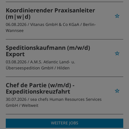
Koordinierender Praxisanleiter
(m|w|d)
06.08.2026 /
Vitanas GmbH & Co KGaA
/ Berlin-
Wannsee
Speditionskaufmann (m/w/d)
Export
03.08.2026 /
A.M.S. Atlantic Land- u.
Überseespedition GmbH
/ Hilden
Chef de Partie (w/m/d) -
Expeditionskreuzfahrt
30.07.2026 /
sea chefs Human Resources Services
GmbH
/ Weltweit
WEITERE JOBS