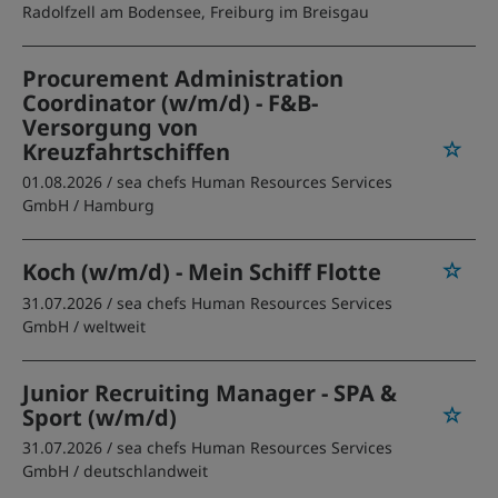
Radolfzell am Bodensee, Freiburg im Breisgau
Procurement Administration
Coordinator (w/m/d) - F&B-
Versorgung von
Kreuzfahrtschiffen
01.08.2026 /
sea chefs Human Resources Services
GmbH
/ Hamburg
Koch (w/m/d) - Mein Schiff Flotte
31.07.2026 /
sea chefs Human Resources Services
GmbH
/ weltweit
Junior Recruiting Manager - SPA &
Sport (w/m/d)
31.07.2026 /
sea chefs Human Resources Services
GmbH
/ deutschlandweit