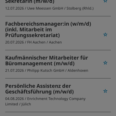
Sekretärin (m/w/d)
12.07.2026 /
Uwe Meessen GmbH
/ Stolberg (Rhld.)
Fachbereichsmanager:in (w/m/d)
(inkl. Mitarbeit im
Prüfungssekretariat)
20.07.2026 /
FH Aachen
/ Aachen
Kaufmännischer Mitarbeiter für
Büromanagement (m/w/d)
21.07.2026 /
Philipp Kutsch GmbH
/ Aldenhoven
Persönliche Assistenz der
Geschäftsführung (m/w/d)
04.08.2026 /
Enrichment Technology Company
Limited
/ Jülich