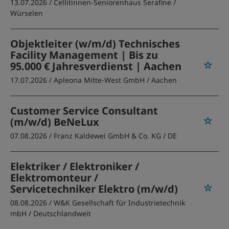
13.07.2026 /
Cellitinnen-Seniorenhaus Serafine
/
Würselen
Objektleiter (w/m/d) Technisches
Facility Management | Bis zu
95.000 € Jahresverdienst | Aachen
17.07.2026 /
Apleona Mitte-West GmbH
/ Aachen
Customer Service Consultant
(m/w/d) BeNeLux
07.08.2026 /
Franz Kaldewei GmbH & Co. KG
/ DE
Elektriker / Elektroniker /
Elektromonteur /
Servicetechniker Elektro (m/w/d)
08.08.2026 /
W&K Gesellschaft für Industrietechnik
mbH
/ Deutschlandweit