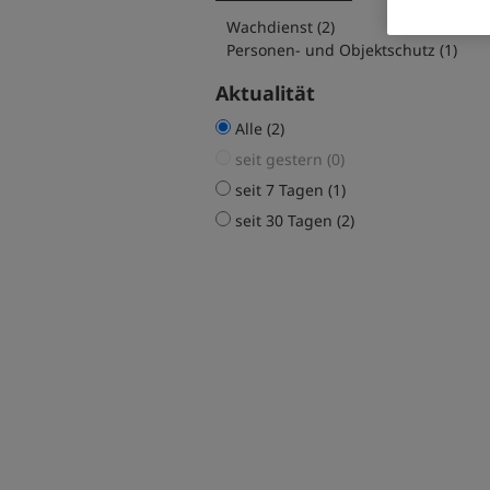
Wachdienst (2)
Personen- und Objektschutz (1)
Aktualität
Alle (2)
seit gestern (0)
seit 7 Tagen (1)
seit 30 Tagen (2)