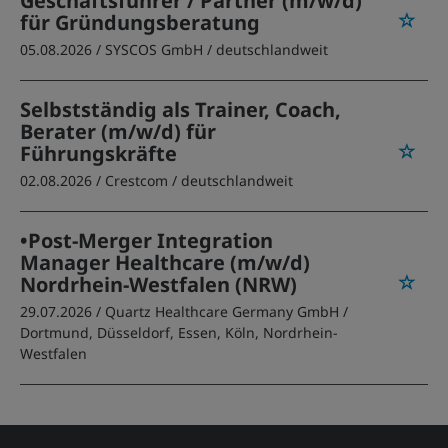
Geschäftsführer / Partner (m/w/d)
für Gründungsberatung
05.08.2026 /
SYSCOS GmbH
/ deutschlandweit
Selbstständig als Trainer, Coach,
Berater (m/w/d) für
Führungskräfte
02.08.2026 /
Crestcom
/ deutschlandweit
•Post-Merger Integration
Manager Healthcare (m/w/d)
Nordrhein-Westfalen (NRW)
29.07.2026 /
Quartz Healthcare Germany GmbH
/
Dortmund, Düsseldorf, Essen, Köln, Nordrhein-
Westfalen