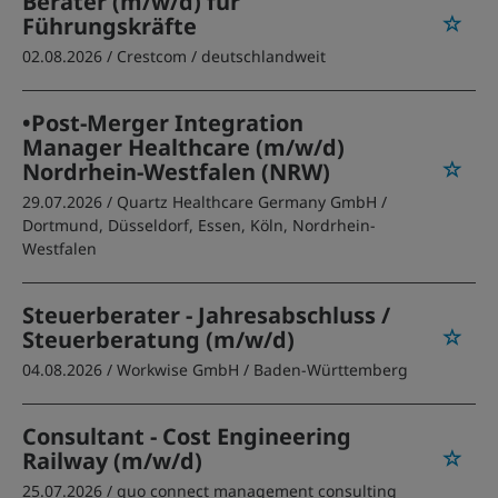
Berater (m/w/d) für
Führungskräfte
02.08.2026 /
Crestcom
/ deutschlandweit
•Post-Merger Integration
Manager Healthcare (m/w/d)
Nordrhein-Westfalen (NRW)
29.07.2026 /
Quartz Healthcare Germany GmbH
/
Dortmund, Düsseldorf, Essen, Köln, Nordrhein-
Westfalen
Steuerberater - Jahresabschluss /
Steuerberatung (m/w/d)
04.08.2026 /
Workwise GmbH
/ Baden-Württemberg
Consultant - Cost Engineering
Railway (m/w/d)
25.07.2026 /
quo connect management consulting