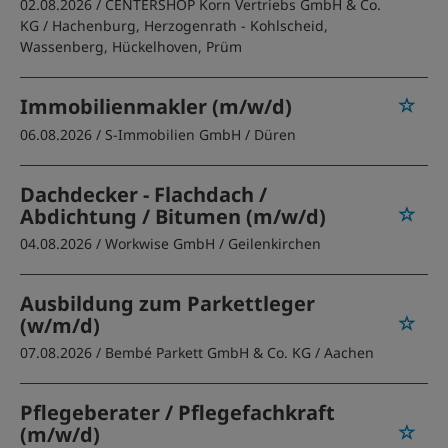
02.08.2026 /
CENTERSHOP Korn Vertriebs GmbH & Co.
KG
/ Hachenburg, Herzogenrath - Kohlscheid,
Wassenberg, Hückelhoven, Prüm
Immobilienmakler (m/w/d)
06.08.2026 /
S-Immobilien GmbH
/ Düren
Dachdecker - Flachdach /
Abdichtung / Bitumen (m/w/d)
04.08.2026 /
Workwise GmbH
/ Geilenkirchen
Ausbildung zum Parkettleger
(w/m/d)
07.08.2026 /
Bembé Parkett GmbH & Co. KG
/ Aachen
Pflegeberater / Pflegefachkraft
(m/w/d)