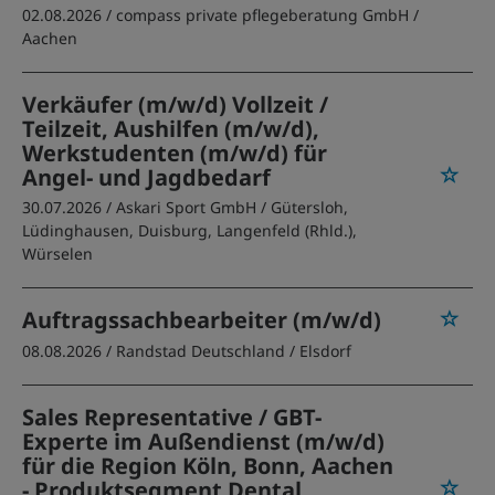
02.08.2026 /
compass private pflegeberatung GmbH
/
Aachen
Verkäufer (m/w/d) Vollzeit /
Teilzeit, Aushilfen (m/w/d),
Werkstudenten (m/w/d) für
Angel- und Jagdbedarf
30.07.2026 /
Askari Sport GmbH
/ Gütersloh,
Lüdinghausen, Duisburg, Langenfeld (Rhld.),
Würselen
Auftragssachbearbeiter (m/w/d)
08.08.2026 /
Randstad Deutschland
/ Elsdorf
Sales Representative / GBT-
Experte im Außendienst (m/w/d)
für die Region Köln, Bonn, Aachen
- Produktsegment Dental