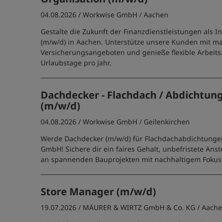
04.08.2026 /
Workwise GmbH
/ Aachen
Gestalte die Zukunft der Finanzdienstleistungen als I
(m/w/d) in Aachen. Unterstütze unsere Kunden mit 
Versicherungsangeboten und genieße flexible Arbeits
Urlaubstage pro Jahr.
Dachdecker - Flachdach / Abdichtun
(m/w/d)
04.08.2026 /
Workwise GmbH
/ Geilenkirchen
Werde Dachdecker (m/w/d) für Flachdachabdichtung
GmbH! Sichere dir ein faires Gehalt, unbefristete Ans
an spannenden Bauprojekten mit nachhaltigem Fokus
Store Manager (m/w/d)
19.07.2026 /
MÄURER & WIRTZ GmbH & Co. KG
/ Aach