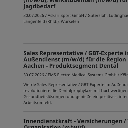
Jagdbedarf
30.07.2026 /
Askari Sport GmbH
/ Gütersloh, Lüdingha
Langenfeld (Rhld.), Würselen
Sales Representative / GBT-Experte 
Außendienst (m/w/d) für die Region 
Aachen - Produktsegment Dental
30.07.2026 /
EMS Electro Medical Systems GmbH
/ Köl
Werde Sales Representative / GBT-Experte im Außend
revolutioniere die Dentalprophylaxe mit hochwertigen
Gesundheitslösungen und genieße ein positives, inte
Arbeitsumfeld.
Innendienstkraft - Versicherungen / 
Organisation (m/w/d)