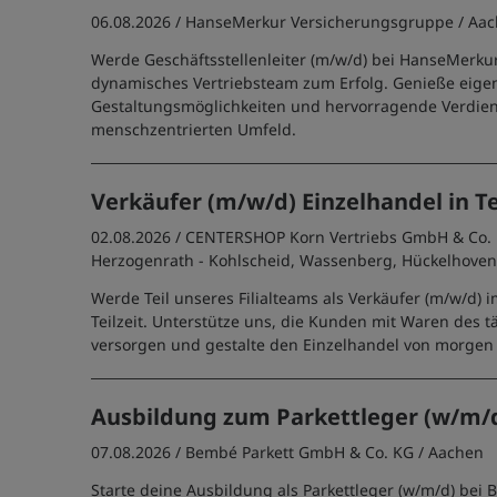
06.08.2026 /
HanseMerkur Versicherungsgruppe
/ Aa
Werde Geschäftsstellenleiter (m/w/d) bei HanseMerku
dynamisches Vertriebsteam zum Erfolg. Genieße eige
Gestaltungsmöglichkeiten und hervorragende Verdie
menschzentrierten Umfeld.
Verkäufer (m/w/d) Einzelhandel in Te
02.08.2026 /
CENTERSHOP Korn Vertriebs GmbH & Co.
Herzogenrath - Kohlscheid, Wassenberg, Hückelhove
Werde Teil unseres Filialteams als Verkäufer (m/w/d) 
Teilzeit. Unterstütze uns, die Kunden mit Waren des t
versorgen und gestalte den Einzelhandel von morgen 
Ausbildung zum Parkettleger (w/m/
07.08.2026 /
Bembé Parkett GmbH & Co. KG
/ Aachen
Starte deine Ausbildung als Parkettleger (w/m/d) bei