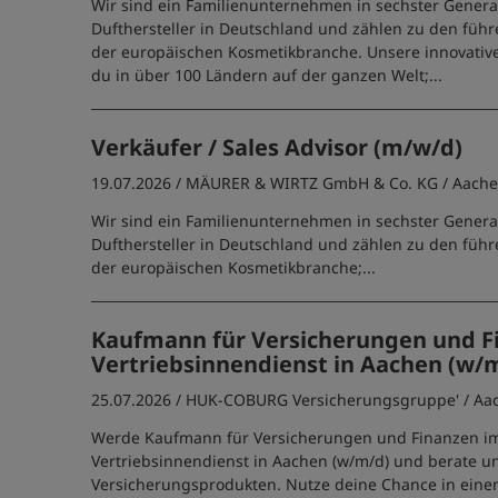
Wir sind ein Familienunternehmen in sechster Generat
Dufthersteller in Deutschland und zählen zu den füh
der europäischen Kosmetikbranche. Unsere innovativ
du in über 100 Ländern auf der ganzen Welt;...
Verkäufer / Sales Advisor (m/w/d)
19.07.2026 /
MÄURER & WIRTZ GmbH & Co. KG
/ Aach
Wir sind ein Familienunternehmen in sechster Generat
Dufthersteller in Deutschland und zählen zu den füh
der europäischen Kosmetikbranche;...
Kaufmann für Versicherungen und F
Vertriebsinnendienst in Aachen (w/
25.07.2026 /
HUK-COBURG Versicherungsgruppe'
/ Aa
Werde Kaufmann für Versicherungen und Finanzen i
Vertriebsinnendienst in Aachen (w/m/d) und berate 
Versicherungsprodukten. Nutze deine Chance in eine