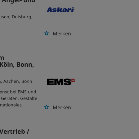
usen, Duisburg,
Merken
im
Köln, Bonn,
n, Aachen, Bonn
ienst bei EMS und
 Geräten. Gestalte
rnationales
Merken
Vertrieb /