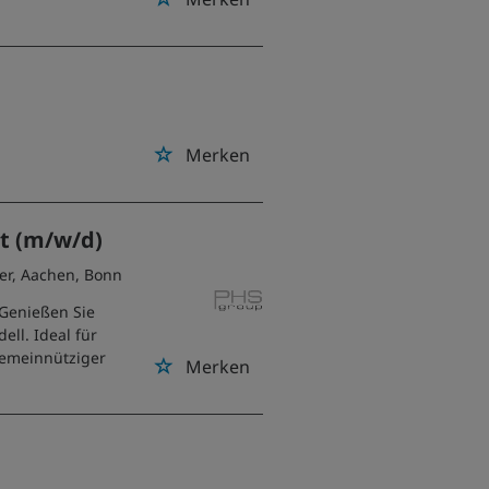
Merken
t (m/w/d)
er, Aachen, Bonn
 Genießen Sie
ell. Ideal für
 gemeinnütziger
Merken