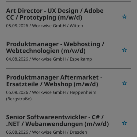
Art Director - UX Design / Adobe
CC / Prototyping (m/w/d)
05.08.2026 /
Workwise GmbH
/ Witten
Produktmanager - Webhosting /
Webtechnologien (m/w/d)
04.08.2026 /
Workwise GmbH
/ Espelkamp
Produktmanager Aftermarket -
Ersatzteile / Webshop (m/w/d)
05.08.2026 /
Workwise GmbH
/ Heppenheim
(Bergstraße)
Senior Softwareentwickler - C# /
.NET / Webanwendungen (m/w/d)
06.08.2026 /
Workwise GmbH
/ Dresden