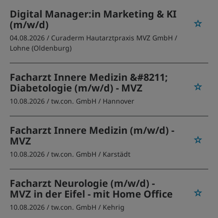
Digital Manager:in Marketing & KI
(m/w/d)
04.08.2026 /
Curaderm Hautarztpraxis MVZ GmbH
/
Lohne (Oldenburg)
Facharzt Innere Medizin &#8211;
Diabetologie (m/w/d) - MVZ
10.08.2026 /
tw.con. GmbH
/ Hannover
Facharzt Innere Medizin (m/w/d) -
MVZ
10.08.2026 /
tw.con. GmbH
/ Karstädt
Facharzt Neurologie (m/w/d) -
MVZ in der Eifel - mit Home Office
10.08.2026 /
tw.con. GmbH
/ Kehrig