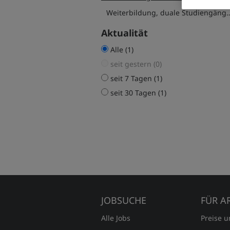
Weiterbildung, duale St
Aktualität
Alle (1)
seit gestern (0)
seit 7 Tagen (1)
seit 30 Tagen (1)
JOBSUCHE
FÜR A
Alle Jobs
Preise 