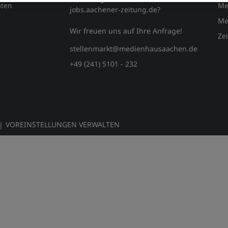
ten
Me
jobs.aachener‑zeitung.de?
Me
Wir freuen uns auf Ihre Anfrage!
Ze
stellenmarkt@medienhausaachen.de
+49 (241) 5101 - 232
VOREINSTELLUNGEN VERWALTEN
|