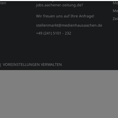
ten
Me
jobs.aachener‑zeitung.de?
Me
Wir freuen uns auf Ihre Anfrage!
Ze
stellenmarkt@medienhausaachen.de
+49 (241) 5101 - 232
VOREINSTELLUNGEN VERWALTEN
|