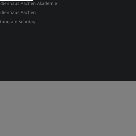
dienhaus Aachen Akademie
dienhaus Aachen
itung am Sonntag