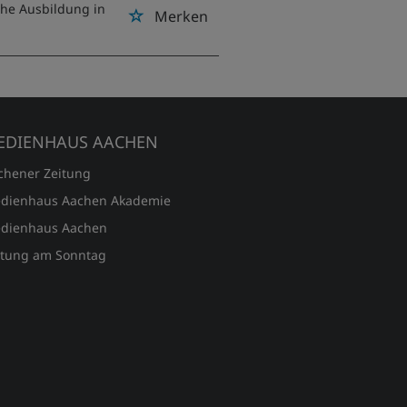
che Ausbildung in
Merken
EDIENHAUS AACHEN
chener Zeitung
dienhaus Aachen Akademie
dienhaus Aachen
itung am Sonntag