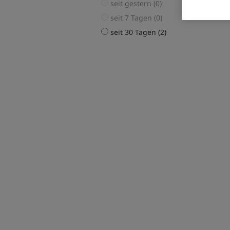
seit gestern (0)
seit 7 Tagen (0)
seit 30 Tagen (2)