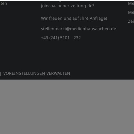
ten
Me
jobs.aachener‑zeitung.de?
Me
Wir freuen uns auf Ihre Anfrage!
Ze
stellenmarkt@medienhausaachen.de
+49 (241) 5101 - 232
VOREINSTELLUNGEN VERWALTEN
|