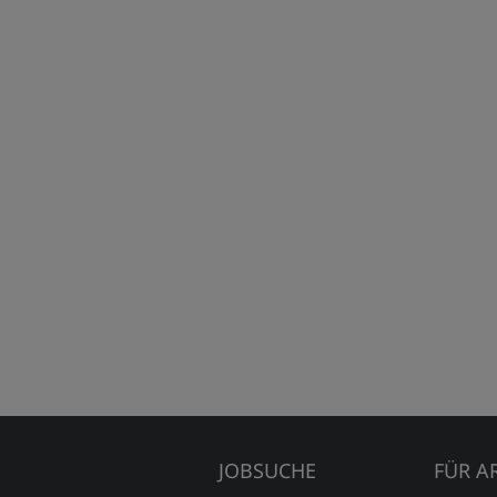
JOBSUCHE
FÜR A