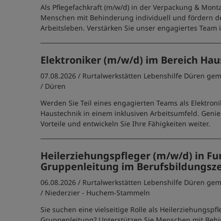
Als Pflegefachkraft (m/w/d) in der Verpackung & Mont
Menschen mit Behinderung individuell und fördern d
Arbeitsleben. Verstärken Sie unser engagiertes Team in
Elektroniker (m/w/d) im Bereich Hau
07.08.2026 /
Rurtalwerkstätten Lebenshilfe Düren g
/ Düren
Werden Sie Teil eines engagierten Teams als Elektroni
Haustechnik in einem inklusiven Arbeitsumfeld. Genie
Vorteile und entwickeln Sie Ihre Fähigkeiten weiter.
Heilerziehungspfleger (m/w/d) in Fu
Gruppenleitung im Berufsbildungs
06.08.2026 /
Rurtalwerkstätten Lebenshilfe Düren g
/ Niederzier - Huchem-Stammeln
Sie suchen eine vielseitige Rolle als Heilerziehungspfl
Gruppenleitung? Unterstützen Sie Menschen mit Beh