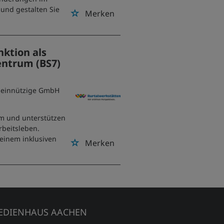
und gestalten Sie
Merken
nktion als
entrum (BS7)
emeinnützige GmbH
m und unterstützen
rbeitsleben.
 einem inklusiven
Merken
EDIENHAUS AACHEN