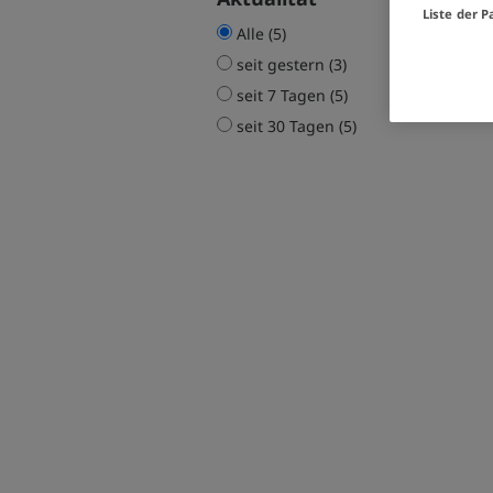
Liste der P
Alle (5)
seit gestern (3)
seit 7 Tagen (5)
seit 30 Tagen (5)