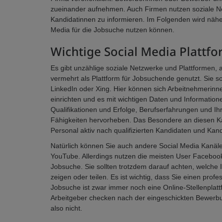
zueinander aufnehmen. Auch Firmen nutzen soziale Ne
Kandidatinnen zu informieren. Im Folgenden wird nähe
Media für die Jobsuche nutzen können.
Wichtige Social Media Plattfo
Es gibt unzählige soziale Netzwerke und Plattformen,
vermehrt als Plattform für Jobsuchende genutzt. Sie so
LinkedIn oder Xing. Hier können sich Arbeitnehmerinne
einrichten und es mit wichtigen Daten und Information
Qualifikationen und Erfolge, Berufserfahrungen und
Fähigkeiten hervorheben. Das Besondere an diesen Ka
Personal aktiv nach qualifizierten Kandidaten und Kan
Natürlich können Sie auch andere Social Media Kanäle
YouTube. Allerdings nutzen die meisten User Faceboo
Jobsuche. Sie sollten trotzdem darauf achten, welche I
zeigen oder teilen. Es ist wichtig, dass Sie einen prof
Jobsuche ist zwar immer noch eine Online-Stellenplat
Arbeitgeber checken nach der eingeschickten Bewerbun
also nicht.