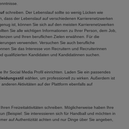
enntnisse.
auf
schreiben. Der Lebenslauf sollte so wenig Lücken wie
n, dass der Lebenslauf auf verschiedenen Karrierenetzwerken
g genug ist, können Sie sich auf den meisten Karrierenetzwerken
ollten Sie alle wichtigen Informationen zu Ihrer Person, dem Job,
tenzen und Ihren beruflichen Zielen erwähnen. Für die
lierungen verwenden. Versuchen Sie auch berufliche
können Sie das Interesse von Recruitern und Recruiterinnen
nd qualifizierten Kandidaten und Kandidatinnen suchen.
Sie Ihr Social Media Profil einrichten. Laden Sie ein passendes
leidungsstil
wählen, um professionell zu wirken. Außerdem ist
anderen Aktivitäten auf der Plattform ebenfalls auf
hren Freizeitaktivitäten schreiben. Möglicherweise haben Ihre
n (Beispiel: Sie interessieren sich für Handball und möchten in
 immer auf Authentizität achten und nur Dinge über Sie angeben,