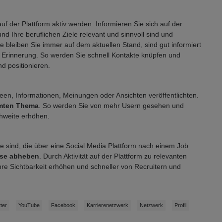
auf der Plattform aktiv werden. Informieren Sie sich auf der
nd Ihre beruflichen Ziele relevant und sinnvoll sind und
se bleiben Sie immer auf dem aktuellen Stand, sind gut informiert
 Erinnerung. So werden Sie schnell Kontakte knüpfen und
d positionieren.
een, Informationen, Meinungen oder Ansichten veröffentlichten.
mmten Thema
. So werden Sie von mehr Usern gesehen und
chweite erhöhen.
ige sind, die über eine Social Media Plattform nach einem Job
sse abheben
. Durch Aktivität auf der Plattform zu relevanten
re Sichtbarkeit erhöhen und schneller von Recruitern und
tter
YouTube
Facebook
Karrierenetzwerk
Netzwerk
Profil