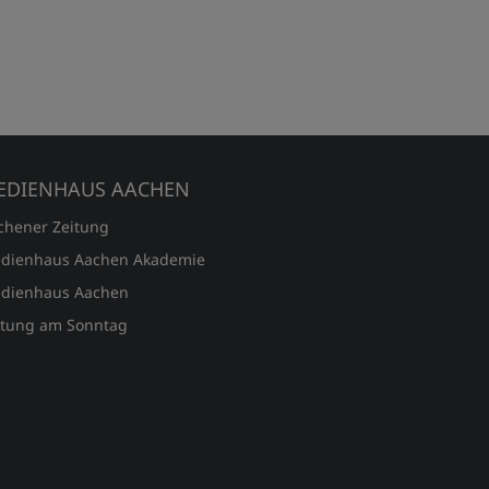
EDIENHAUS AACHEN
chener Zeitung
dienhaus Aachen Akademie
dienhaus Aachen
itung am Sonntag