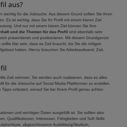
fil aus?
norm wichtig für die Jobsuche. Aus diesem Grund sollten Sie Ihren
Es ist wichtig, dass Sie Ihr Profil mit einem klaren Ziel
eutung. Und nur mit einem klaren Ziel können Sie Ihre
nhalt und die Themen für das Profil
sind ebenfalls sehr
ich präsentieren und positionieren. Mit diesem Grundgerüst
sollte klar sein, dass es Zeit braucht, bis Sie die nötigen
fgebaut haben. Hierzu brauchen Sie Arbeitsaufwand, Zeit,
fil
rofils Zeit nehmen. Sie werden auch realisieren, dass es alles
ofil für die Jobsuche auf Social Media Plattformen zu erstellen.
pps erläutert, worauf Sie bei Ihrem Profil genau achten
mationen und wichtigen Daten ausgefüllt ist. Sie sollten also
 Qualifikationen, Interessen, Fähigkeiten und Soft Skills
hulabschluss, abgeschlossene Ausbildung/Studium,