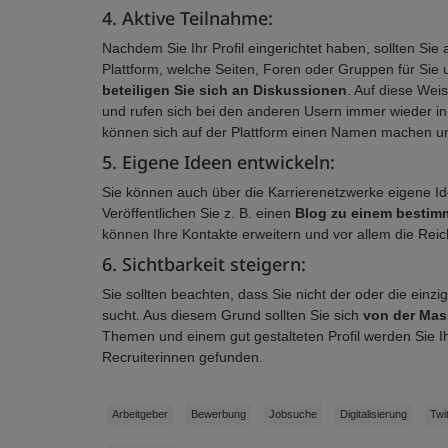
4. Aktive Teilnahme:
Nachdem Sie Ihr Profil eingerichtet haben, sollten Sie 
Plattform, welche Seiten, Foren oder Gruppen für Sie u
beteiligen Sie sich an Diskussionen
. Auf diese Wei
und rufen sich bei den anderen Usern immer wieder in
können sich auf der Plattform einen Namen machen un
5. Eigene Ideen entwickeln:
Sie können auch über die Karrierenetzwerke eigene Id
Veröffentlichen Sie z. B. einen
Blog zu einem besti
können Ihre Kontakte erweitern und vor allem die Rei
6. Sichtbarkeit steigern:
Sie sollten beachten, dass Sie nicht der oder die einz
sucht. Aus diesem Grund sollten Sie sich
von der Ma
Themen und einem gut gestalteten Profil werden Sie Ih
Recruiterinnen gefunden.
Arbeitgeber
Bewerbung
Jobsuche
Digitalisierung
Twi