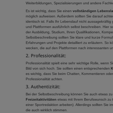
Weiterbildungen, Spezialisierungen und andere Fachk
Es ist wichtig, dass Sie einen
vollständigen Lebensl
möglich aufweisen. Außerdem sollten Sie darauf achte
identisch ist. Falls Ihr Lebenslauf nicht aussagekräfti
und Plattformen ausführlich selbst beschreiben. Hier s
der Ausbildung, Studium, Ihren Qualifikationen, Kompe
Selbstbeschreibung sollten Sie klare und kurze Formu
Erfahrungen und Projekte detailliert zu erläutern. So 
wecken, die auf den Plattformen nach interessanten u
2. Professionalität:
Professionalität spielt eine sehr wichtige Rolle, wenn 
Bild von sich hoch. Sie sollten einen entsprechenden
K
es wichtig, dass Sie beim Chatten, Kommentieren oder 
Professionalität achten.
3. Authentizität:
Bei der Selbstbeschreibung können Sie auch etwas zu I
Freizeitaktivitäten
etwas mit Ihrem Berufswunsch zu tu
einer Sportredaktion arbeiten). Allerdings sollten Sie
die auch wirklich stimmen.