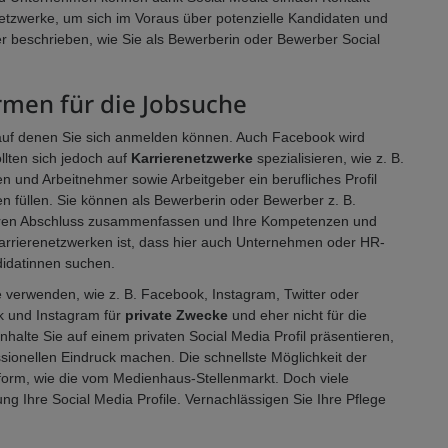
tzwerke, um sich im Voraus über potenzielle Kandidaten und
r beschrieben, wie Sie als Bewerberin oder Bewerber Social
rmen für die Jobsuche
 auf denen Sie sich anmelden können. Auch Facebook wird
llten sich jedoch auf
Karrierenetzwerke
spezialisieren, wie z. B.
n und Arbeitnehmer sowie Arbeitgeber ein berufliches Profil
en füllen. Sie können als Bewerberin oder Bewerber z. B.
 Ihren Abschluss zusammenfassen und Ihre Kompetenzen und
rrierenetzwerken ist, dass hier auch Unternehmen oder HR-
didatinnen suchen.
 verwenden, wie z. B. Facebook, Instagram, Twitter oder
k und Instagram für
private Zwecke
und eher nicht für die
nhalte Sie auf einem privaten Social Media Profil präsentieren,
essionellen Eindruck machen. Die schnellste Möglichkeit der
tform, wie die vom Medienhaus-Stellenmarkt. Doch viele
g Ihre Social Media Profile. Vernachlässigen Sie Ihre Pflege