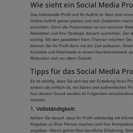
Wie sieht ein Social Media Pro
Das individuelle Profil und Ihr Auftritt im Netz sind e
Online-Auftritt genau planen und sich Gedanken machen. 
einrichten. Denn die Präsentation ist von enormer Bed
Aktivitäten und Ihre Strategie danach ausrichten. Der
I
wichtig. Mit den gewählten Kern-Themen möchten Sie s
können Sie Ihr Profil dann mit der Zeit aufbauen. Ihnen 
Kontakte und Reichweite in einem Karrierenetzwerk au
Motivation und vor allem Geduld.
Tipps für das Social Media Pro
Es ist wichtig, dass Sie sich bei der Erstellung Ihres P
andere als einfach ist, ein klares und authentisches Pr
Aus diesem Grund werden im Folgenden verschiedene Ti
müssen.
1.
Vollständigkeit:
Achten Sie darauf, dass Ihr Profil vollständig mit Infor
Angaben zu Ihrer Person machen und Ihre Kompetenzen,
angeben. Hierzu gehört Ihre berufliche Erfahrung, Sc