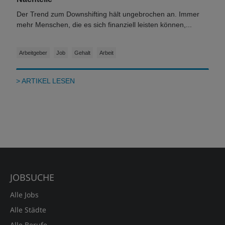
Der Trend zum Downshifting hält ungebrochen an. Immer
mehr Menschen, die es sich finanziell leisten können,...
Arbeitgeber
Job
Gehalt
Arbeit
> ARTIKEL LESEN
JOBSUCHE
Alle Jobs
Alle Städte
Alle Berufe