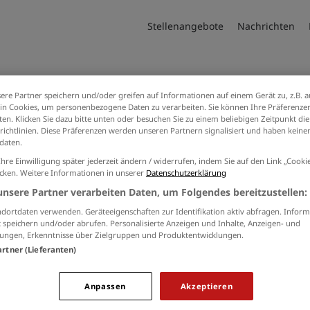
Stellenangebote
Nachrichten
ere Partner speichern und/oder greifen auf Informationen auf einem Gerät zu, z.B. a
Alle Artikel zum Thema Freizeit
n Cookies, um personenbezogene Daten zu verarbeiten. Sie können Ihre Präferenzen
en. Klicken Sie dazu bitte unten oder besuchen Sie zu einem beliebigen Zeitpunkt die
richtlinien. Diese Präferenzen werden unseren Partnern signalisiert und haben keinen
daten.
Ihre Einwilligung später jederzeit ändern / widerrufen, indem Sie auf den Link „Cook
icken. Weitere Informationen in unserer
Datenschutzerklärung
unsere Partner verarbeiten Daten, um Folgendes bereitzustellen:
dortdaten verwenden. Geräteeigenschaften zur Identifikation aktiv abfragen. Inform
 speichern und/oder abrufen. Personalisierte Anzeigen und Inhalte, Anzeigen- und
ungen, Erkenntnisse über Zielgruppen und Produktentwicklungen.
artner (Lieferanten)
Anpassen
Akzeptieren