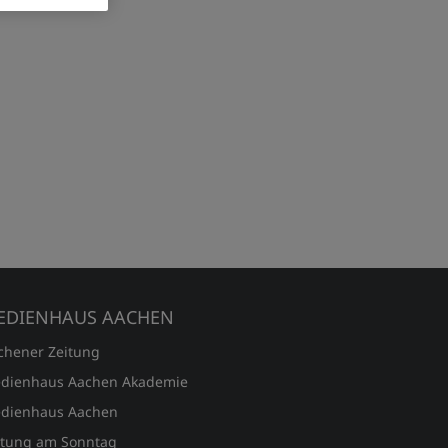
EDIENHAUS AACHEN
chener Zeitung
dienhaus Aachen Akademie
dienhaus Aachen
itung am Sonntag