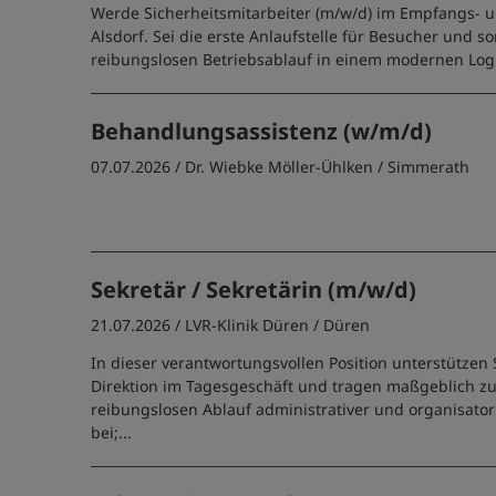
Werde Sicherheitsmitarbeiter (m/w/d) im Empfangs- u
Alsdorf. Sei die erste Anlaufstelle für Besucher und s
reibungslosen Betriebsablauf in einem modernen Log
Behandlungsassistenz (w/m/d)
07.07.2026 /
Dr. Wiebke Möller-Ühlken
/ Simmerath
Sekretär / Sekretärin (m/w/d)
21.07.2026 /
LVR-Klinik Düren
/ Düren
In dieser verantwortungsvollen Position unterstützen S
Direktion im Tagesgeschäft und tragen maßgeblich z
reibungslosen Ablauf administrativer und organisator
bei;...