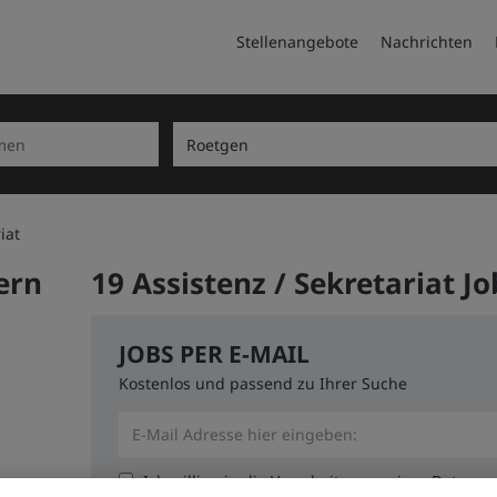
Stellenangebote
Nachrichten
iat
ern
19 Assistenz / Sekretariat J
JOBS PER E-MAIL
Kostenlos und passend zu Ihrer Suche
Ich willige in die Verarbeitung meiner Daten 