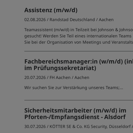
Assistenz (m/w/d)
02.08.2026 /
Randstad Deutschland
/ Aachen
Teamassistent (m/w/d) in Teilzeit bei Johnson & Johns
gesucht! Werden Sie Teil eines internationalen Teams
Sie bei der Organisation von Meetings und Veranstal
Fachbereichsmanager:in (w/m/d) (ink
im Prüfungssekretariat)
20.07.2026 /
FH Aachen
/ Aachen
Wir suchen Sie zur Verstärkung unseres Teams;...
Sicherheitsmitarbeiter (m/w/d) im
Pforten-/Empfangsdienst - Alsdorf
30.07.2026 /
KÖTTER SE & Co. KG Security, Düsseldorf