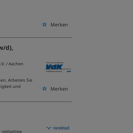
Merken
w/d),
.V.
/ Aachen
en. Arbeiten Sie
tigkeit und
Merken
vielseitige