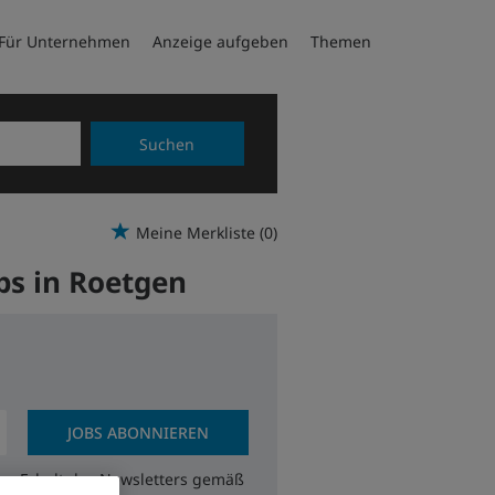
Für Unternehmen
Anzeige aufgeben
Themen
Suchen
Meine Merkliste
(0)
obs in Roetgen
JOBS ABONNIEREN
zum Erhalt des Newsletters gemäß