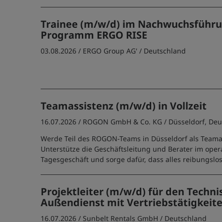
Trainee (m/w/d) im Nachwuchsführu
Programm ERGO RISE
03.08.2026 /
ERGO Group AG'
/ Deutschland
Teamassistenz (m/w/d) in Vollzeit
16.07.2026 /
ROGON GmbH & Co. KG
/ Düsseldorf, De
Werde Teil des ROGON-Teams in Düsseldorf als Teama
Unterstütze die Geschäftsleitung und Berater im oper
Tagesgeschäft und sorge dafür, dass alles reibungslos 
Projektleiter (m/w/d) für den Techn
Außendienst mit Vertriebstätigkeit
16.07.2026 /
Sunbelt Rentals GmbH
/ Deutschland