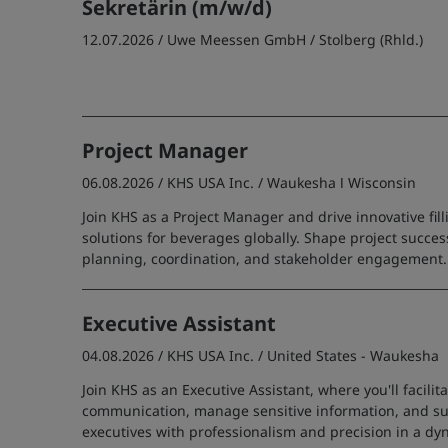
Sekretärin (m/w/d)
12.07.2026 /
Uwe Meessen GmbH
/ Stolberg (Rhld.)
Project Manager
06.08.2026 /
KHS USA Inc.
/ Waukesha ǀ Wisconsin
Join KHS as a Project Manager and drive innovative fi
solutions for beverages globally. Shape project succe
planning, coordination, and stakeholder engagement.
Executive Assistant
04.08.2026 /
KHS USA Inc.
/ United States - Waukesha
Join KHS as an Executive Assistant, where you'll facilit
communication, manage sensitive information, and su
executives with professionalism and precision in a d