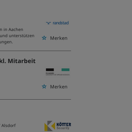
on in Aachen
 und unterstützen
Merken
tungen.
l. Mitarbeit
Merken
/ Alsdorf