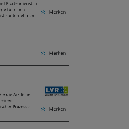
nd Pfortendienst in
orge für einen
Merken
istikunternehmen.
Merken
ie die Ärztliche
u einem
ischer Prozesse
Merken