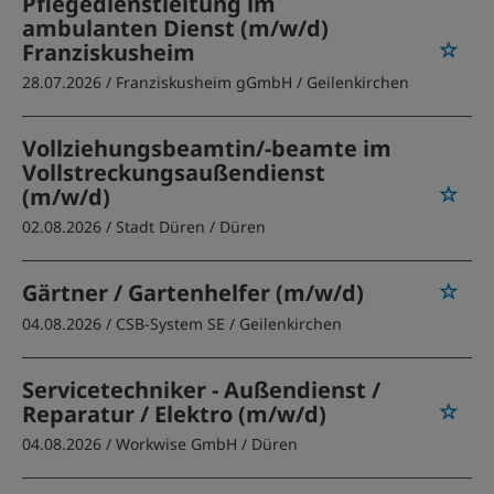
Pflegedienstleitung im
ambulanten Dienst (m/w/d)
Franziskusheim
28.07.2026 /
Franziskusheim gGmbH
/ Geilenkirchen
Vollziehungsbeamtin/-beamte im
Vollstreckungsaußendienst
(m/w/d)
02.08.2026 /
Stadt Düren
/ Düren
Gärtner / Gartenhelfer (m/w/d)
04.08.2026 /
CSB-System SE
/ Geilenkirchen
Servicetechniker - Außendienst /
Reparatur / Elektro (m/w/d)
04.08.2026 /
Workwise GmbH
/ Düren