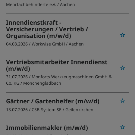
Mehrfachbehinderte e.V.
/ Aachen
Innendienstkraft -
Versicherungen / Vertrieb /
Organisation (m/w/d)
04.08.2026 /
Workwise GmbH
/ Aachen
Vertriebsmitarbeiter Innendienst
(m/w/d)
31.07.2026 /
Monforts Werkzeugmaschinen GmbH &
Co. KG
/ Mönchengladbach
Gärtner / Gartenhelfer (m/w/d)
13.07.2026 /
CSB-System SE
/ Geilenkirchen
Immobilienmakler (m/w/d)