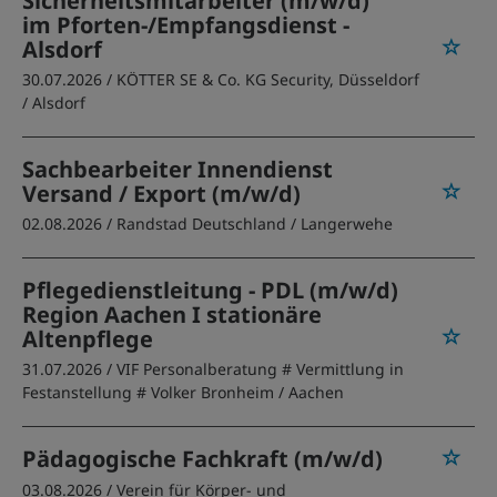
Sicherheitsmitarbeiter (m/w/d)
im Pforten-/Empfangsdienst -
Alsdorf
30.07.2026 /
KÖTTER SE & Co. KG Security, Düsseldorf
/ Alsdorf
Sachbearbeiter Innendienst
Versand / Export (m/w/d)
02.08.2026 /
Randstad Deutschland
/ Langerwehe
Pflegedienstleitung - PDL (m/w/d)
Region Aachen I stationäre
Altenpflege
31.07.2026 /
VIF Personalberatung # Vermittlung in
Festanstellung # Volker Bronheim
/ Aachen
Pädagogische Fachkraft (m/w/d)
03.08.2026 /
Verein für Körper- und