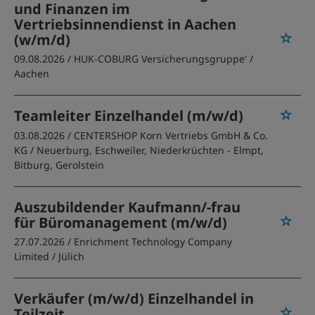
und Finanzen im
Vertriebsinnendienst in Aachen
(w/m/d)
09.08.2026 /
HUK-COBURG Versicherungsgruppe'
/
Aachen
Teamleiter Einzelhandel (m/w/d)
03.08.2026 /
CENTERSHOP Korn Vertriebs GmbH & Co.
KG
/ Neuerburg, Eschweiler, Niederkrüchten - Elmpt,
Bitburg, Gerolstein
Auszubildender Kaufmann/-frau
für Büromanagement (m/w/d)
27.07.2026 /
Enrichment Technology Company
Limited
/ Jülich
Verkäufer (m/w/d) Einzelhandel in
Teilzeit