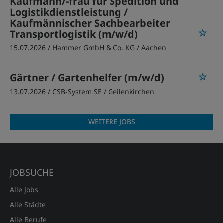
Kaufmann/-frau für Spedition und
Logistikdienstleistung /
Kaufmännischer Sachbearbeiter
Transportlogistik (m/w/d)
15.07.2026 /
Hammer GmbH & Co. KG
/ Aachen
Gärtner / Gartenhelfer (m/w/d)
13.07.2026 /
CSB-System SE
/ Geilenkirchen
WEITERE JOBS
JOBSUCHE
Alle Jobs
Alle Städte
Alle Berufe