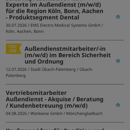
Experte im Außendienst (m/w/d)
für die Region Köln, Bonn, Aachen
- Produktsegment Dental
30.07.2026 /
EMS Electro Medical Systems GmbH
/
Köln, Aachen, Bonn
Außendienstmitarbeiter/-in
(m/w/d) im Bereich Sicherheit
und Ordnung
12.07.2026 /
Stadt Übach-Palenberg
/ Übach-
Palenberg
Vertriebsmitarbeiter
Außendienst - Akquise / Beratung
/ Kundenbetreuung (m/w/d)
04.08.2026 /
Workwise GmbH
/ Mönchengladbach