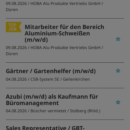
09.08.2026 /
HOBA Alu-Produkte Vertriebs GmbH
/
Düren
Mitarbeiter für den Bereich
Aluminium-Schweißen
(m/w/d)
09.08.2026 /
HOBA Alu-Produkte Vertriebs GmbH
/
Düren
Gärtner / Gartenhelfer (m/w/d)
04.08.2026 /
CSB-System SE
/ Geilenkirchen
Azubi (m/w/d) als Kaufmann für
Büromanagement
04.08.2026 /
Büscher vermietet
/ Stolberg (Rhld.)
Sales Representative / GBT-